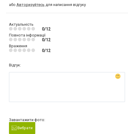
або
Авторизуйтесь
для написання відгуку
Актуальність
0/12
Повнота інформації
0/12
Враження
0/12
Відгук:
Завантажити фото:
Вибрати