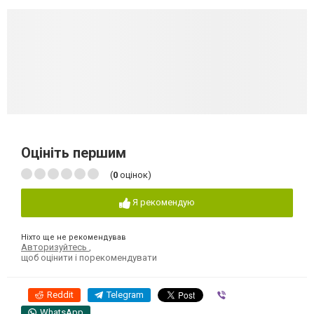
Оцініть першим
(
0
оцінок)
Я рекомендую
Ніхто ще не рекомендував
Авторизуйтесь
,
щоб оцінити і порекомендувати
Reddit
Telegram
Viber
WhatsApp