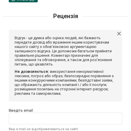
Рецензія
Відгук - це думка або оцінка людей, які бажають
передати досвід або враження іншим користувачам
нашого сайту з обов'язковою аргументацією
залишеного відгука. Це допоможе багатьом прийняти
правильне рішення. Коментарі призначені для
спілкування та обговорення, а також для роз'яснення
питань, що цікавлять.
Не дозволяється:
використання ненормативної
лексики, погроз або образ; безпосереднє порівняння з
іншими конкуруючими компаніями; безпідставні заяви,
що ображають діяльність компанії і / або її послуги;
розміщення посилань на сторонні інтернет-ресурси;
реклама та самореклама.
Введіть email:
Ваш e-mail не відображатиметься на сайті