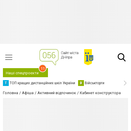
11
Наші спецпроєкти
Т
ТОП кращих дистанційних шкіл України
В
Військторги
Головна
Афіша
Активний відпочинок
Кабинет конструктора