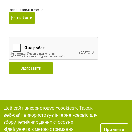
Завантажити фото:
Вибрати
Відправити
Цей сайт використовує «cookies». Також
веб-сайт використовує інтернет-сервіс для
збору технічних даних стосовно
відвідувачів з метою отримання
Прийняти