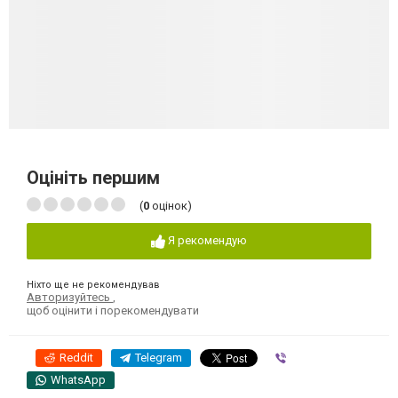
Оцініть першим
(
0
оцінок)
Я рекомендую
Ніхто ще не рекомендував
Авторизуйтесь
,
щоб оцінити і порекомендувати
Reddit
Telegram
Viber
WhatsApp