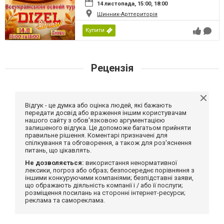
14 листопада, 15:00, 18:00
Шинник-Арттериторія
Купити
Рецензія
Відгук - це думка або оцінка людей, які бажають
передати досвід або враження іншим користувачам
нашого сайту з обов'язковою аргументацією
залишеного відгука. Це допоможе багатьом прийняти
правильне рішення. Коментарі призначені для
спілкування та обговорення, а також для роз'яснення
питань, що цікавлять.
Не дозволяється:
використання ненормативної
лексики, погроз або образ; безпосереднє порівняння з
іншими конкуруючими компаніями; безпідставні заяви,
що ображають діяльність компанії і / або її послуги;
розміщення посилань на сторонні інтернет-ресурси;
реклама та самореклама.