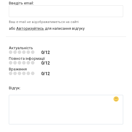
Введіть email:
Ваш e-mail не відображатиметься на сайті
або
Авторизуйтесь
для написання відгуку
Актуальність
0/12
Повнота інформації
0/12
Враження
0/12
Відгук: