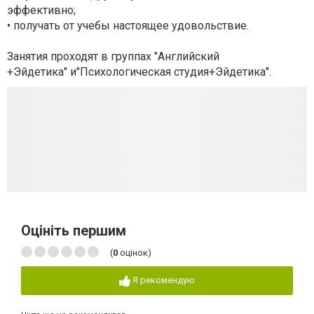
эффективно;
• получать от учебы настоящее удовольствие.
Занятия проходят в группах "Английский
+Эйдетика" и"Психологическая студия+Эйдетика".
Оцініть першим
(
0
оцінок)
Я рекомендую