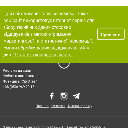
Цей сайт використовує «cookies». Також
веб-сайт використовує інтернет-сервіс для
збору технічних даних стосовно
відвідувачів з метою отримання
Прийняти
маркетингової та статистичної інформації.
Умови обробки даних відвідувачів сайту
див.
"Політика конфіденційності"
Реклама на сайті
Робота в нашій компанії
Франшиза "CitySites"
+38 (050) 969-29-16
Про нас
Контакти
Автори проєкту
З питань реклами: +38 (050) 969-29-16. E-mail:
reklama@056.ua