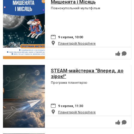
Мишенята і Місяць
Повнокупольний мультфільм
9 серпня, 10:00
Планетарій Noosphere
STEAM-майстерка "Вперед, до
зірок!"
Програма планетарію
9 серпня, 11:30
Планетарій Noosphere