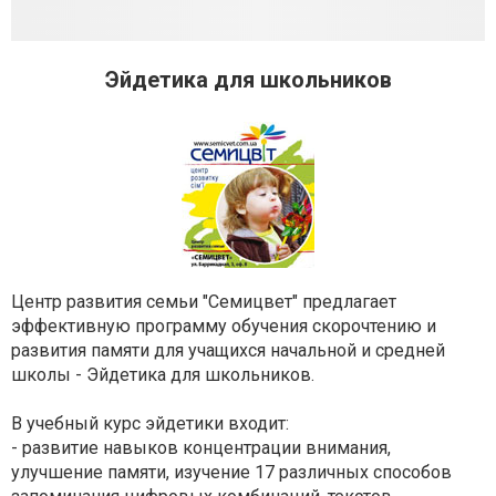
Эйдетика для школьников
Центр развития семьи "Семицвет" предлагает
эффективную программу обучения скорочтению и
развития памяти для учащихся начальной и средней
школы - Эйдетика для школьников.
В учебный курс эйдетики входит:
- развитие навыков концентрации внимания,
улучшение памяти, изучение 17 различных способов