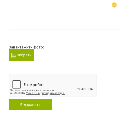
Завантажити фото:
Вибрати
Відправити