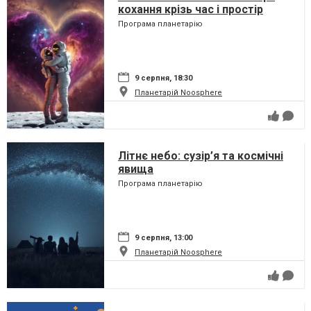
кохання крізь час і простір
Програма планетарію
9 серпня, 18:30
Планетарій Noosphere
Літнє небо: сузір’я та космічні
явища
Програма планетарію
9 серпня, 13:00
Планетарій Noosphere