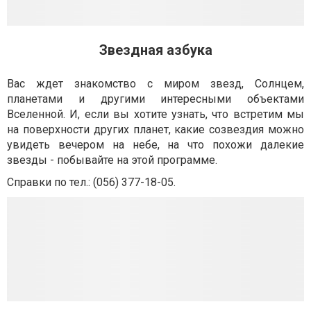
Звездная азбука
Вас ждет знакомство с миром звезд, Солнцем,
планетами и другими интересными объектами
Вселенной. И, если вы хотите узнать, что встретим мы
на поверхности других планет, какие созвездия можно
увидеть вечером на небе, на что похожи далекие
звезды - побывайте на этой программе.
Справки по тел.: (056) 377-18-05.