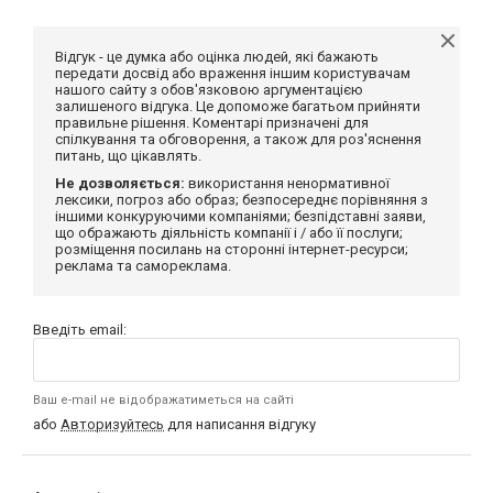
Відгук - це думка або оцінка людей, які бажають
передати досвід або враження іншим користувачам
нашого сайту з обов'язковою аргументацією
залишеного відгука. Це допоможе багатьом прийняти
правильне рішення. Коментарі призначені для
спілкування та обговорення, а також для роз'яснення
питань, що цікавлять.
Не дозволяється:
використання ненормативної
лексики, погроз або образ; безпосереднє порівняння з
іншими конкуруючими компаніями; безпідставні заяви,
що ображають діяльність компанії і / або її послуги;
розміщення посилань на сторонні інтернет-ресурси;
реклама та самореклама.
Введіть email:
Ваш e-mail не відображатиметься на сайті
або
Авторизуйтесь
для написання відгуку