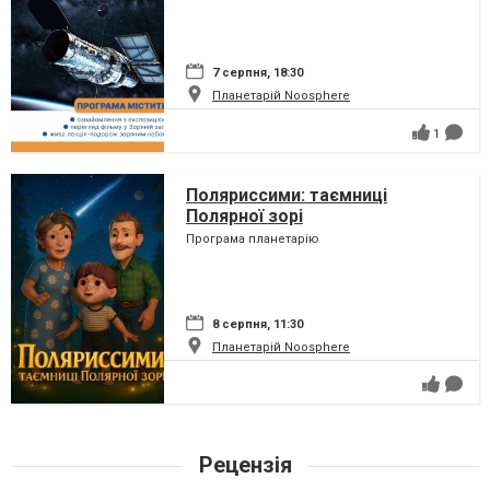
7 серпня, 18:30
Планетарій Noosphere
1
Поляриссими: таємниці
Полярної зорі
Програма планетарію
8 серпня, 11:30
Планетарій Noosphere
Рецензія