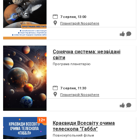
7 серпня, 13:00
Планетарій Noosphere
Сонячна система: незвідані
світи
Програма планетарію
7 серпня, 11:30
Планетарій Noosphere
Краєвиди Всесвіту очима
телескопа "Габбл"
Повнокупольний фільм