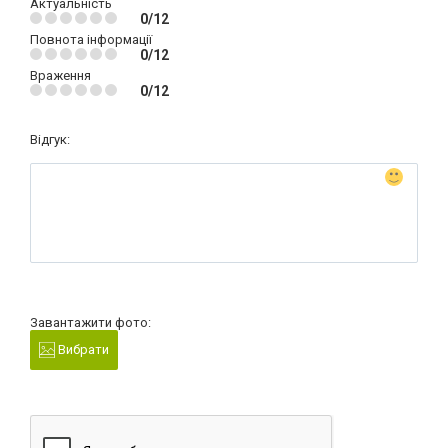
Актуальність
0/12
Повнота інформації
0/12
Враження
0/12
Відгук:
Завантажити фото:
Вибрати