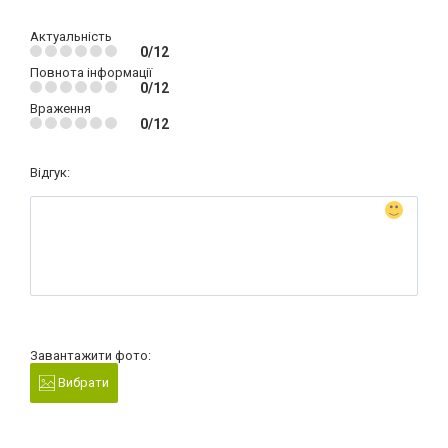
Актуальність
0/12
Повнота інформації
0/12
Враження
0/12
Відгук:
Завантажити фото:
Вибрати