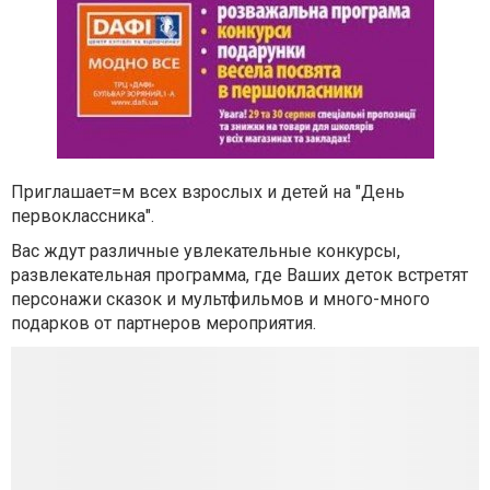
Приглашает=м всех взрослых и детей на "День
первоклассника".
Вас ждут различные увлекательные конкурсы,
развлекательная программа, где Ваших деток встретят
персонажи сказок и мультфильмов и много-много
подарков от партнеров мероприятия.