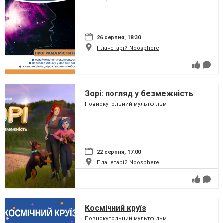
26 серпня, 18:30
Планетарій Noosphere
Зорі: погляд у безмежність
Повнокупольний мультфільм
22 серпня, 17:00
Планетарій Noosphere
Космічний круїз
Повнокупольний мультфільм