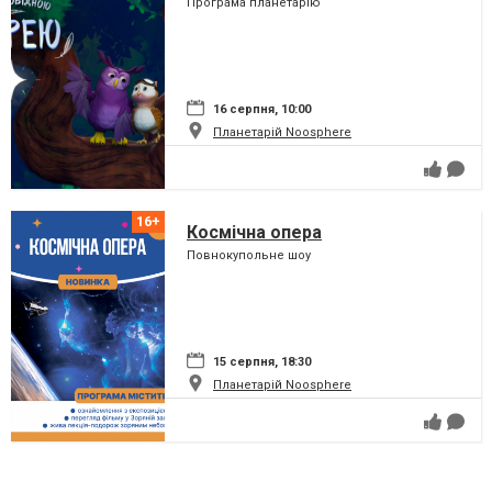
Програма планетарію
16 серпня, 10:00
Планетарій Noosphere
Космічна опера
Повнокупольне шоу
15 серпня, 18:30
Планетарій Noosphere