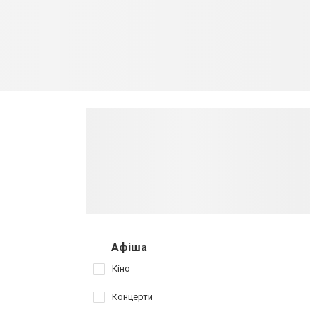
Афіша
Кіно
Концерти