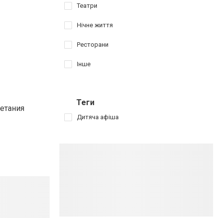
Театри
Нічне життя
Ресторани
Інше
Теги
етания
Дитяча афіша