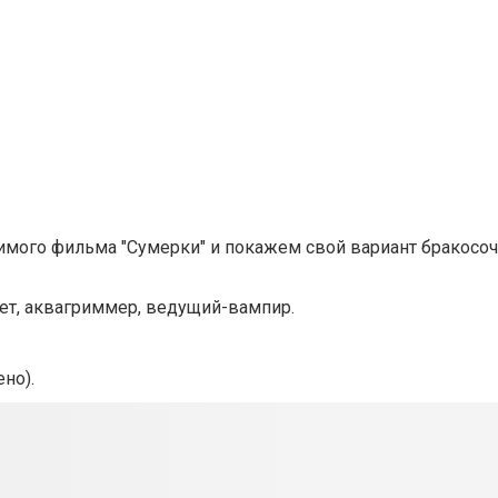
ого фильма "Сумерки" и покажем свой вариант бракосоч
лет, аквагриммер, ведущий-вампир.
ено).