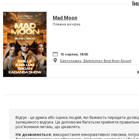
Ін
Mad Moon
Пляжна вечірка
15 серпня, 18:00
Бартоломео, Bartolomeo Best River Resort
Відгук - це думка або оцінка людей, які бажають передати дос
залишеного відгука. Це допоможе багатьом прийняти правильне 
роз'яснення питань, що цікавлять.
Не дозволяється:
використання ненормативної лексики, погро