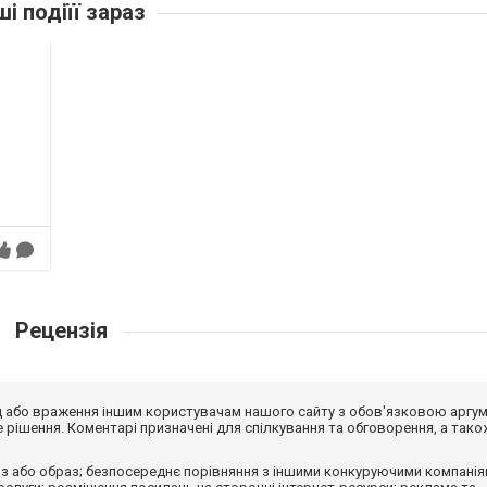
ші подіїї зараз
Рецензія
від або враження іншим користувачам нашого сайту з обов'язковою аргу
рішення. Коментарі призначені для спілкування та обговорення, а тако
з або образ; безпосереднє порівняння з іншими конкуруючими компанія