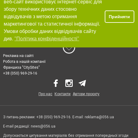
веб-сайт використовує інтернет-сервіс для
збору технічних даних стосовно
відвідувачів з метою отримання
Прийняти
маркетингової та статистичної інформації.
Умови обробки даних відвідувачів сайту
див.
"Політика конфіденційності"
Реклама на сайті
Робота в нашій компанії
Франшиза "CitySites"
+38 (050) 969-29-16
Про нас
Контакти
Автори проєкту
З питань реклами: +38 (050) 969-29-16. E-mail:
reklama@056.ua
E-mail редакції:
news@056.ua
Допускається цитування матеріалів без отримання попередньої згоди