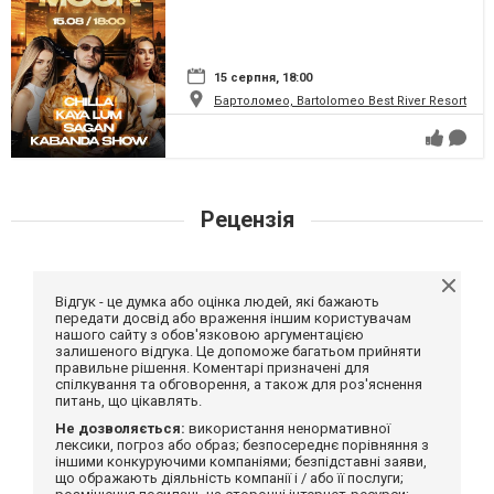
15 серпня, 18:00
Бартоломео, Bartolomeo Best River Resort
Рецензія
Відгук - це думка або оцінка людей, які бажають
передати досвід або враження іншим користувачам
нашого сайту з обов'язковою аргументацією
залишеного відгука. Це допоможе багатьом прийняти
правильне рішення. Коментарі призначені для
спілкування та обговорення, а також для роз'яснення
питань, що цікавлять.
Не дозволяється:
використання ненормативної
лексики, погроз або образ; безпосереднє порівняння з
іншими конкуруючими компаніями; безпідставні заяви,
що ображають діяльність компанії і / або її послуги;