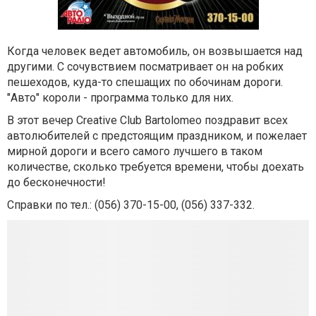
Когда человек ведет автомобиль, он возвышается над
другими. С сочувствием посматривает он на робких
пешеходов, куда-то спешащих по обочинам дороги.
"Авто" короли - программа только для них.
В этот вечер Сreative Club Bartolomeo поздравит всех
автолюбителей с предстоящим праздником, и пожелает
мирной дороги и всего самого лучшего в таком
количестве, сколько требуется времени, чтобы доехать
до бесконечности!
Справки по тел.: (056) 370-15-00, (056) 337-332.