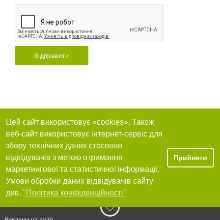
Відправити
Цей сайт використовує «cookies». Також
веб-сайт використовує інтернет-сервіс для
збору технічних даних стосовно
відвідувачів з метою отримання
Прийняти
маркетингової та статистичної інформації.
Умови обробки даних відвідувачів сайту
див.
"Політика конфіденційності"