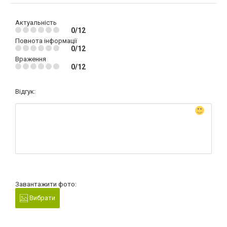
Актуальність
0/12
Повнота інформації
0/12
Враження
0/12
Відгук:
Завантажити фото:
Вибрати