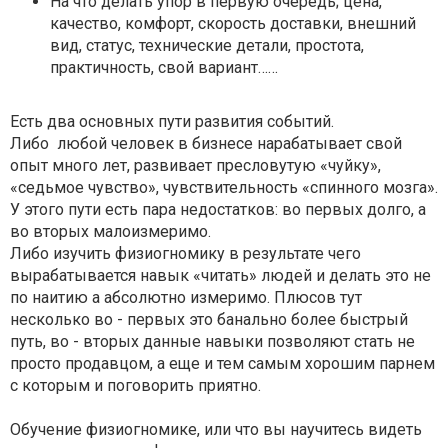
На что делать упор в первую очередь; цена,
качество, комфорт, скорость доставки, внешний
вид, статус, технические детали, простота,
практичность, свой вариант……
Есть два основных пути развития событий.
Либо любой человек в бизнесе нарабатывает свой
опыт много лет, развивает пресловутую «чуйку»,
«седьмое чувство», чувствительность «спинного мозга».
У этого пути есть пара недостатков: во первых долго, а
во вторых малоизмеримо.
Либо изучить физиогномику в результате чего
вырабатывается навык «читать» людей и делать это не
по наитию а абсолютно измеримо. Плюсов тут
несколько во - первых это банально более быстрый
путь, во - вторых данные навыки позволяют стать не
просто продавцом, а еще и тем самым хорошим парнем
с которым и поговорить приятно.
Обучение физиогномике, или что вы научитесь видеть