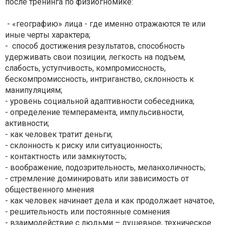
после тренинга по физиогномике:
- «географию» лица - где именно отражаются те или
иные черты характера;
- способ достижения результатов, способность
удерживать свои позиции, легкость на подъем,
слабость, уступчивость, компромиссность,
бескомпромиссность, интриганство, склонность к
манипуляциям;
- уровень социальной адаптивности собеседника;
- определение темперамента, импульсивности,
активности;
- как человек тратит деньги;
- склонность к риску или ситуационность;
- контактность или замкнутость;
- воображение, подозрительность, меланхоличность;
- стремление доминировать или зависимость от
общественного мнения
- как человек начинает дела и как продолжает начатое,
- решительность или постоянные сомнения
- взаимодействие с людьми – душевное, техническое