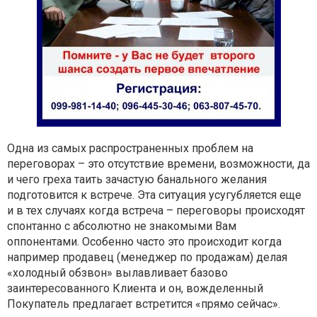
Одна из самых распространенных проблем на
переговорах – это отсутствие времени, возможности, да
и чего греха таить зачастую банального желания
подготовится к встрече. Эта ситуация усугубляется еще
и в тех случаях когда встреча – переговоры происходят
спонтанно с абсолютно не знакомыми Вам
оппонентами. Особенно часто это происходит когда
например продавец (менеджер по продажам) делая
«холодный обзвон» вылавливает базово
заинтересованного Клиента и он, вожделенный
Покупатель предлагает встретится «прямо сейчас».