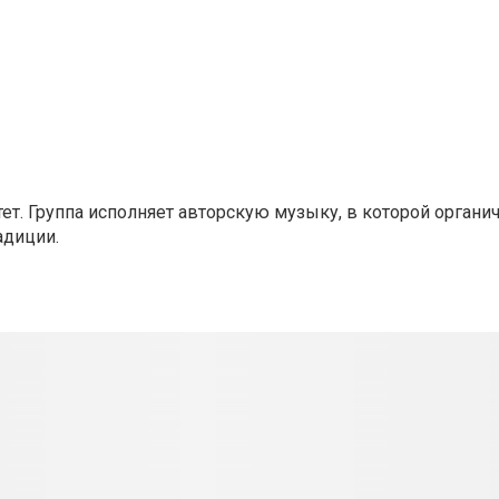
тет. Группа исполняет авторскую музыку, в которой органи
адиции.