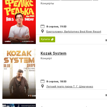
Концерты
8 серпня, 19:00
Бартоломео, Bartolomeo Best River Resort
Купити
Kozak System
Концерт
8 серпня, 18:00
Летний театр парка Т. Г. Шевченко