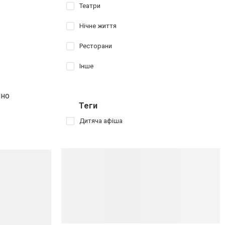
Театри
Нічне життя
Ресторани
Інше
чно
Теги
Дитяча афіша