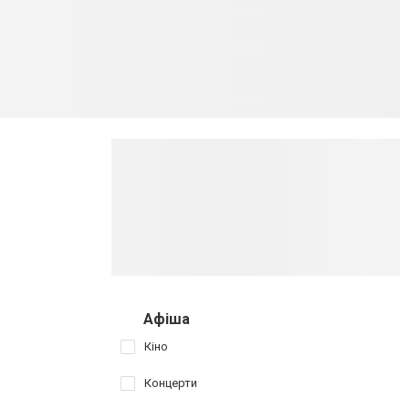
Афіша
Кіно
Концерти