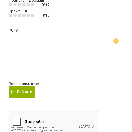
Повнота інформації
0/12
Враження
0/12
Відгук:
Завантажити фото:
Вибрати