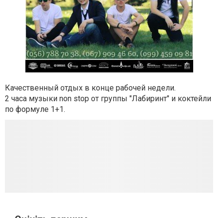
Качественный отдых в конце рабочей недели.
2 часа музыки non stop от группы "Лабиринт" и коктейли
по формуле 1+1.