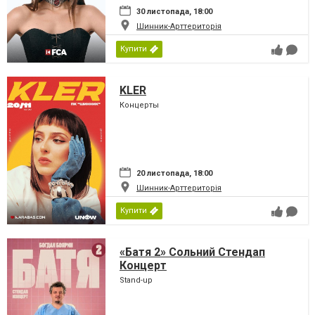
30 листопада, 18:00
Шинник-Арттериторія
Купити
KLER
Концерты
20 листопада, 18:00
Шинник-Арттериторія
Купити
«Батя 2» Сольний Стендап
Концерт
Stand-up