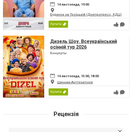
14 листопада, 19:00
Будинок на Троїцькій (Днепропресс, КДЦ)
Купити
Дизель Шоу. Всеукраїнський
осінній тур 2026
Концерты
14 листопада, 15:00, 18:00
Шинник-Арттериторія
Купити
Рецензія