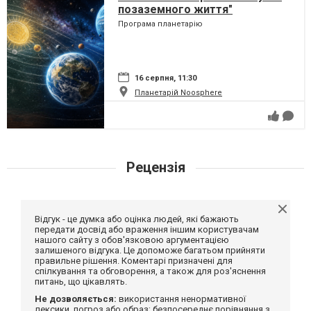
позаземного життя"
Програма планетарію
16 серпня, 11:30
Планетарій Noosphere
Рецензія
Відгук - це думка або оцінка людей, які бажають
передати досвід або враження іншим користувачам
нашого сайту з обов'язковою аргументацією
залишеного відгука. Це допоможе багатьом прийняти
правильне рішення. Коментарі призначені для
спілкування та обговорення, а також для роз'яснення
питань, що цікавлять.
Не дозволяється:
використання ненормативної
лексики, погроз або образ; безпосереднє порівняння з