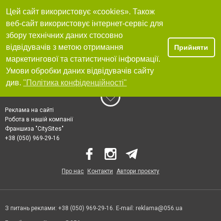
Цей сайт використовує «cookies». Також
веб-сайт використовує інтернет-сервіс для
збору технічних даних стосовно
відвідувачів з метою отримання
Прийняти
маркетингової та статистичної інформації.
Умови обробки даних відвідувачів сайту
див.
"Політика конфіденційності"
Реклама на сайті
Робота в нашій компанії
Франшиза "CitySites"
+38 (050) 969-29-16
Про нас
Контакти
Автори проєкту
З питань реклами: +38 (050) 969-29-16. E-mail:
reklama@056.ua