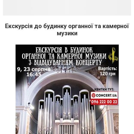
Екскурсія до будинку органної та камерної
музики