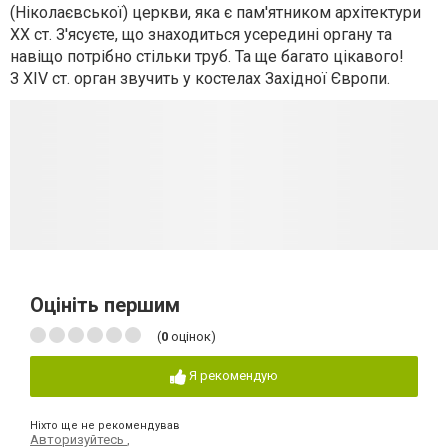
(Ніколаєвської) церкви, яка є пам'ятником архітектури
ХХ ст. З'ясуєте, що знаходиться усередині органу та
навіщо потрібно стільки труб. Та ще багато цікавого!
З XIV ст. орган звучить у костелах Західної Європи.
Оцініть першим
(
0
оцінок)
Я рекомендую
Ніхто ще не рекомендував
Авторизуйтесь
,