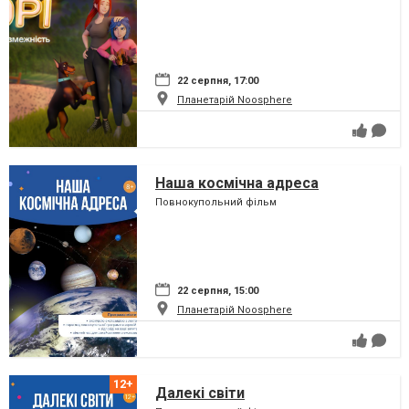
22 серпня, 17:00
Планетарій Noosphere
Наша космічна адреса
Повнокупольний фільм
22 серпня, 15:00
Планетарій Noosphere
Далекі світи