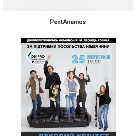
PentAnemos