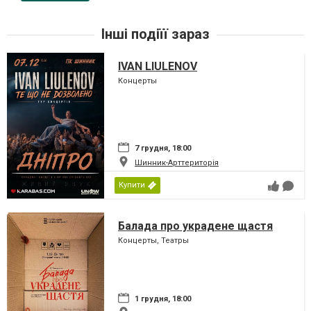
Інші подіїї зараз
IVAN LIULENOV
Концерты
7 грудня, 18:00
Шинник-Арттериторія
Купити
Балада про украдене щастя
Концерты, Театры
1 грудня, 18:00