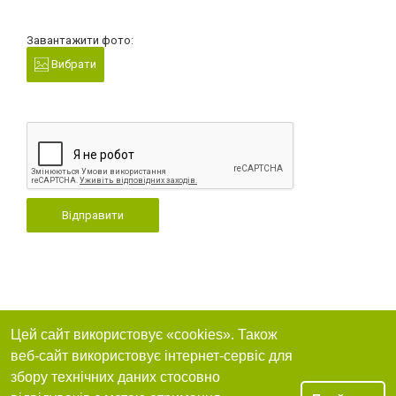
Завантажити фото:
Вибрати
Відправити
Цей сайт використовує «cookies». Також
веб-сайт використовує інтернет-сервіс для
збору технічних даних стосовно