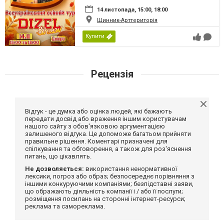
14 листопада, 15:00, 18:00
Шинник-Арттериторія
Купити
Рецензія
Відгук - це думка або оцінка людей, які бажають
передати досвід або враження іншим користувачам
нашого сайту з обов'язковою аргументацією
залишеного відгука. Це допоможе багатьом прийняти
правильне рішення. Коментарі призначені для
спілкування та обговорення, а також для роз'яснення
питань, що цікавлять.
Не дозволяється:
використання ненормативної
лексики, погроз або образ; безпосереднє порівняння з
іншими конкуруючими компаніями; безпідставні заяви,
що ображають діяльність компанії і / або її послуги;
розміщення посилань на сторонні інтернет-ресурси;
реклама та самореклама.