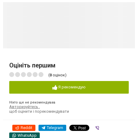
Оцініть першим
(
0
оцінок)
Я рекомендую
Ніхто ще не рекомендував
Авторизуйтесь
,
щоб оцінити і порекомендувати
Reddit
Telegram
Viber
WhatsApp