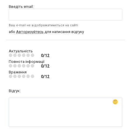
Введіть email:
Ваш e-mail не відображатиметься на сайті
або
Авторизуйтесь
для написання відгуку
Актуальність
0/12
Повнота інформації
0/12
Враження
0/12
Відгук: