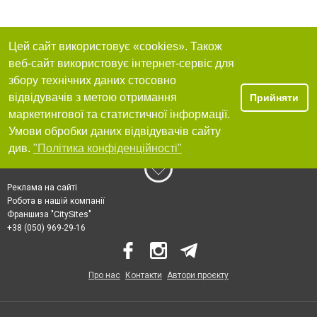
Цей сайт використовує «cookies». Також
веб-сайт використовує інтернет-сервіс для
збору технічних даних стосовно
відвідувачів з метою отримання
Прийняти
маркетингової та статистичної інформації.
Умови обробки даних відвідувачів сайту
див.
"Політика конфіденційності"
Реклама на сайті
Робота в нашій компанії
Франшиза "CitySites"
+38 (050) 969-29-16
Про нас
Контакти
Автори проєкту