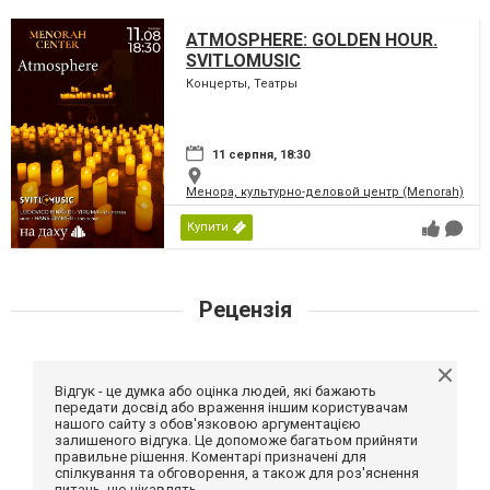
ATMOSPHERE: GOLDEN HOUR.
SVITLOMUSIC
Концерты, Театры
11 серпня, 18:30
Менора, культурно-деловой центр (Menorah)
Купити
Рецензія
Відгук - це думка або оцінка людей, які бажають
передати досвід або враження іншим користувачам
нашого сайту з обов'язковою аргументацією
залишеного відгука. Це допоможе багатьом прийняти
правильне рішення. Коментарі призначені для
спілкування та обговорення, а також для роз'яснення
питань, що цікавлять.