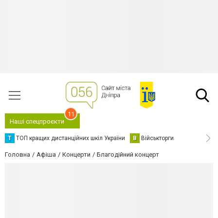
11
Наші спецпроєкти
Т
ТОП кращих дистанційних шкіл України
В
Військторги
Головна
Афіша
Концерти
Благодійний концерт