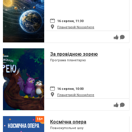
16 серпня, 11:30
Планетарій Noosphere
За провідною зорею
Програма планетарію
16 серпня, 10:00
Планетарій Noosphere
Космічна опера
Повнокупольне шоу