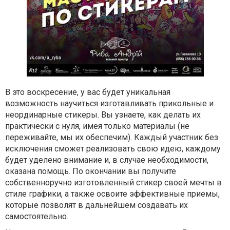
В это воскресение, у вас будет уникальная
возможность научиться изготавливать прикольные и
неординарные стикеры. Вы узнаете, как делать их
практически с нуля, имея только материалы (не
переживайте, мы их обеспечим). Каждый участник без
исключения сможет реализовать свою идею, каждому
будет уделено внимание и, в случае необходимости,
оказана помощь. По окончании вы получите
собственноручно изготовленный стикер своей мечты в
стиле графики, а также освоите эффективные приемы,
которые позволят в дальнейшем создавать их
самостоятельно.