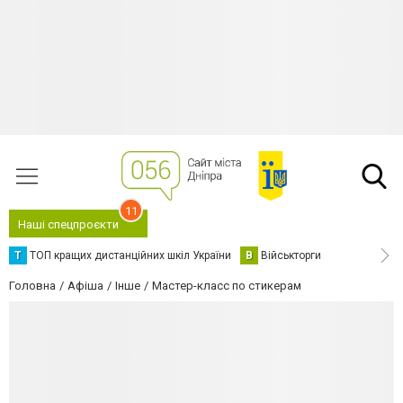
11
Наші спецпроєкти
Т
ТОП кращих дистанційних шкіл України
В
Військторги
Головна
Афіша
Інше
Мастер-класс по стикерам