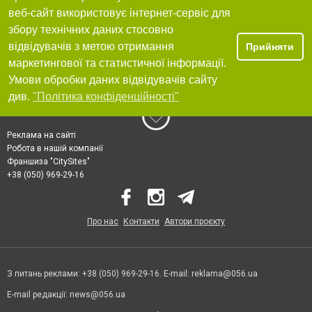
веб-сайт використовує інтернет-сервіс для
збору технічних даних стосовно
відвідувачів з метою отримання
Прийняти
маркетингової та статистичної інформації.
Умови обробки даних відвідувачів сайту
див.
"Політика конфіденційності"
Реклама на сайті
Робота в нашій компанії
Франшиза "CitySites"
+38 (050) 969-29-16
Про нас
Контакти
Автори проєкту
З питань реклами: +38 (050) 969-29-16. E-mail:
reklama@056.ua
E-mail редакції:
news@056.ua