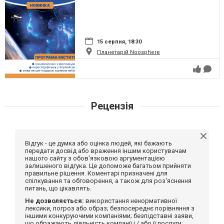
15 серпня, 18:30
Планетарій Noosphere
Рецензія
Відгук - це думка або оцінка людей, які бажають
передати досвід або враження іншим користувачам
нашого сайту з обов'язковою аргументацією
залишеного відгука. Це допоможе багатьом прийняти
правильне рішення. Коментарі призначені для
спілкування та обговорення, а також для роз'яснення
питань, що цікавлять.
Не дозволяється:
використання ненормативної
лексики, погроз або образ; безпосереднє порівняння з
іншими конкуруючими компаніями; безпідставні заяви,
що ображають діяльність компанії і / або її послуги;