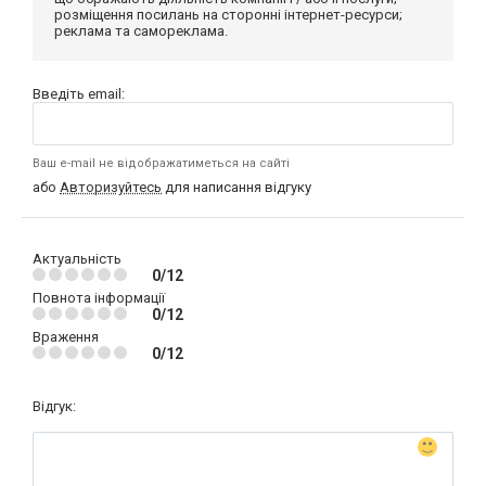
розміщення посилань на сторонні інтернет-ресурси;
реклама та самореклама.
Введіть email:
Ваш e-mail не відображатиметься на сайті
або
Авторизуйтесь
для написання відгуку
Актуальність
0/12
Повнота інформації
0/12
Враження
0/12
Відгук: