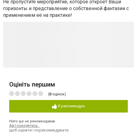
Не пропустите мероприятие, которое откроет Ваши
горизонты и представление о собственной фантазии с
применением её на практике!
Оцініть першим
(
0
оцінок)
Я рекомендую
Ніхто ще не рекомендував
Авторизуйтесь
,
щоб оцінити і порекомендувати