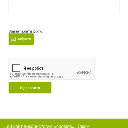
Завантажити фото:
Вибрати
Відправити
Цей сайт використовує «cookies». Також