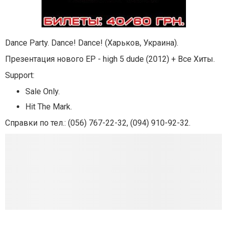
Dance Party. Dance! Dance! (Харьков, Украина).
Презентация нового EP - high 5 dude (2012) + Все Хиты.
Support:
Sale Only.
Hit The Mark.
Справки по тел.: (056) 767-22-32, (094) 910-92-32.