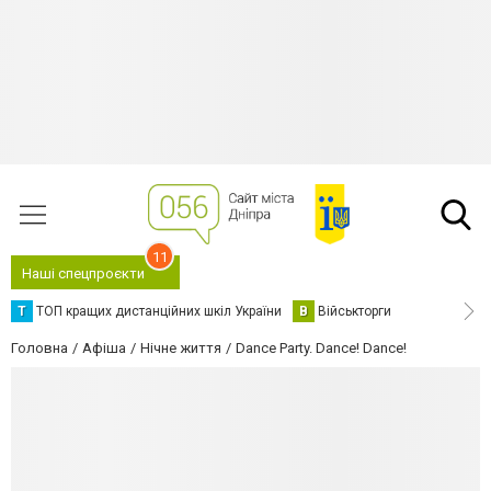
11
Наші спецпроєкти
Т
ТОП кращих дистанційних шкіл України
В
Військторги
Головна
Афіша
Нічне життя
Dance Party. Dance! Dance!