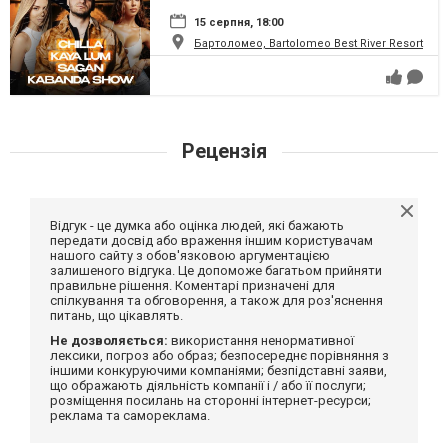
15 серпня, 18:00
Бартоломео, Bartolomeo Best River Resort
Рецензія
Відгук - це думка або оцінка людей, які бажають
передати досвід або враження іншим користувачам
нашого сайту з обов'язковою аргументацією
залишеного відгука. Це допоможе багатьом прийняти
правильне рішення. Коментарі призначені для
спілкування та обговорення, а також для роз'яснення
питань, що цікавлять.
Не дозволяється:
використання ненормативної
лексики, погроз або образ; безпосереднє порівняння з
іншими конкуруючими компаніями; безпідставні заяви,
що ображають діяльність компанії і / або її послуги;
розміщення посилань на сторонні інтернет-ресурси;
реклама та самореклама.