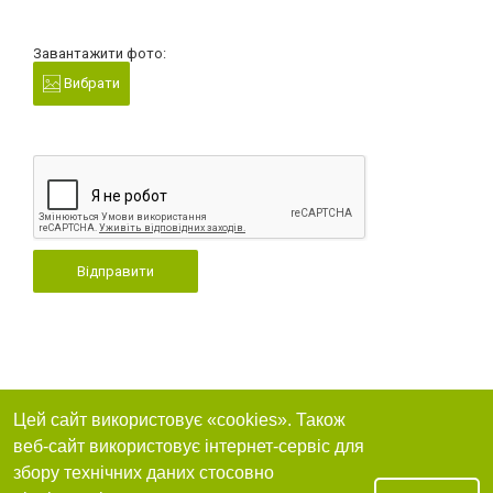
Завантажити фото:
Вибрати
Відправити
Цей сайт використовує «cookies». Також
веб-сайт використовує інтернет-сервіс для
збору технічних даних стосовно