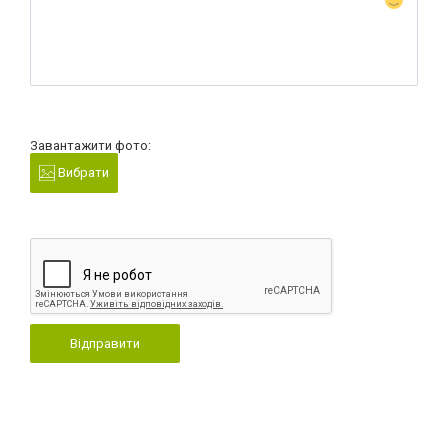
Завантажити фото:
Вибрати
Відправити