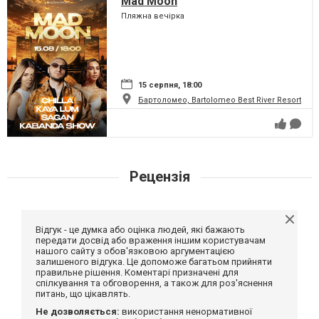
Mad Moon
Пляжна вечірка
15 серпня, 18:00
Бартоломео, Bartolomeo Best River Resort
Рецензія
Відгук - це думка або оцінка людей, які бажають
передати досвід або враження іншим користувачам
нашого сайту з обов'язковою аргументацією
залишеного відгука. Це допоможе багатьом прийняти
правильне рішення. Коментарі призначені для
спілкування та обговорення, а також для роз'яснення
питань, що цікавлять.
Не дозволяється:
використання ненормативної