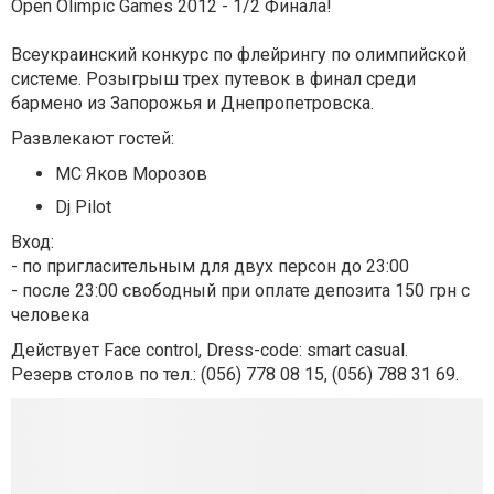
Open Olimpic Games 2012 - 1/2 Финала!
Всеукраинский конкурс по флейрингу по олимпийской
системе.
Розыгрыш трех путевок в финал среди
бармено из Запорожья и Днепропетровска.
Развлекают гостей:
МС Яков Морозов
Dj Pilot
Вход:
- по пригласительным для двух персон до 23:00
- после 23:00 свободный при оплате депозита 150 грн с
человека
Действует Face control, Dress-code: smart casual.
Резерв столов по тел.: (056) 778 08 15, (056) 788 31 69.