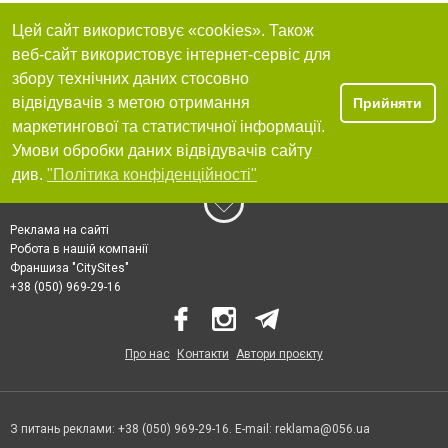
Цей сайт використовує «cookies». Також
веб-сайт використовує інтернет-сервіс для
збору технічних даних стосовно
відвідувачів з метою отримання
Прийняти
маркетингової та статистичної інформації.
Умови обробки даних відвідувачів сайту
див.
"Політика конфіденційності"
Реклама на сайті
Робота в нашій компанії
Франшиза "CitySites"
+38 (050) 969-29-16
Про нас
Контакти
Автори проєкту
З питань реклами: +38 (050) 969-29-16. E-mail:
reklama@056.ua