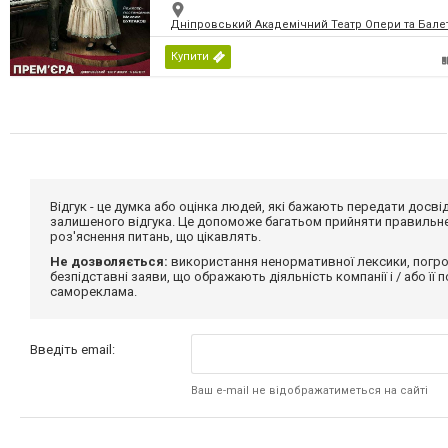
Дніпровський Академічний Театр Опери та Бале
Купити
Відгук - це думка або оцінка людей, які бажають передати дос
залишеного відгука. Це допоможе багатьом прийняти правильне 
роз'яснення питань, що цікавлять.
Не дозволяється:
використання ненормативної лексики, погро
безпідставні заяви, що ображають діяльність компанії і / або її
самореклама.
Введіть email:
Ваш e-mail не відображатиметься на сайті