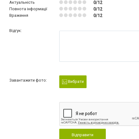
Актуальність
0/12
Повнота інформації
0/12
Враження
0/12
Відгук:
Завантажити фото:
Вибрати
Відправити