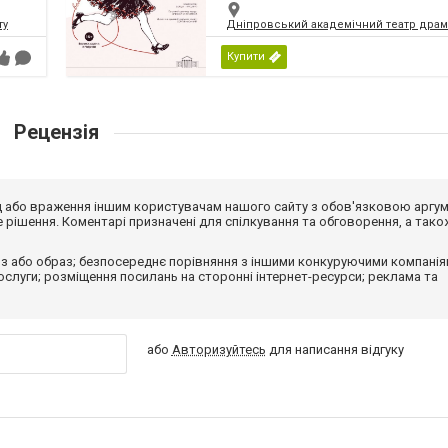
ту
Дніпровський академічний театр драм
Купити
Рецензія
від або враження іншим користувачам нашого сайту з обов'язковою аргу
рішення. Коментарі призначені для спілкування та обговорення, а тако
з або образ; безпосереднє порівняння з іншими конкуруючими компанія
 послуги; розміщення посилань на сторонні інтернет-ресурси; реклама та
або
Авторизуйтесь
для написання відгуку