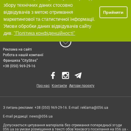
збору технічних даних стосовно
відвідувачів з метою отримання
Прийняти
маркетингової та статистичної інформації.
Умови обробки даних відвідувачів сайту
див.
"Політика конфіденційності"
Реклама на сайті
Робота в нашій компанії
Франшиза "CitySites"
+38 (050) 969-29-16
Про нас
Контакти
Автори проєкту
З питань реклами: +38 (050) 969-29-16. E-mail:
reklama@056.ua
E-mail редакції:
news@056.ua
Допускається цитування матеріалів без отримання попередньої згоди
056.ua за умови розміщення в тексті обов'язкового посилання на 056.ua -