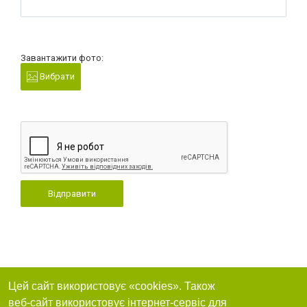
Завантажити фото:
Вибрати
Відправити
Цей сайт використовує «cookies». Також
веб-сайт використовує інтернет-сервіс для