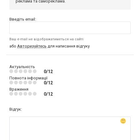
реклама та самореклама.
Введіть email:
Ваш e-mail не відображатиметься на сайті
або
Авторизуйтесь
для написання відгуку
Актуальність
0/12
Повнота інформації
0/12
Враження
0/12
Відгук: