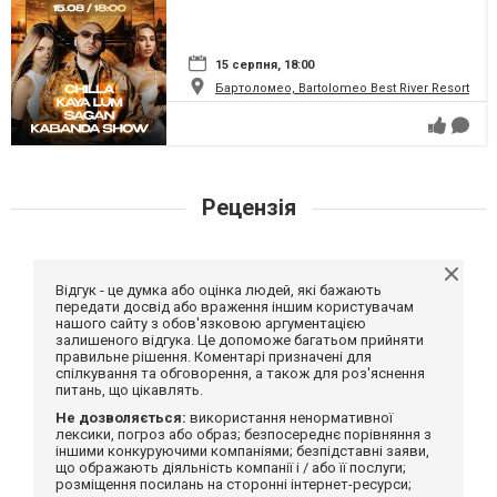
15 серпня, 18:00
Бартоломео, Bartolomeo Best River Resort
Рецензія
Відгук - це думка або оцінка людей, які бажають
передати досвід або враження іншим користувачам
нашого сайту з обов'язковою аргументацією
залишеного відгука. Це допоможе багатьом прийняти
правильне рішення. Коментарі призначені для
спілкування та обговорення, а також для роз'яснення
питань, що цікавлять.
Не дозволяється:
використання ненормативної
лексики, погроз або образ; безпосереднє порівняння з
іншими конкуруючими компаніями; безпідставні заяви,
що ображають діяльність компанії і / або її послуги;
розміщення посилань на сторонні інтернет-ресурси;