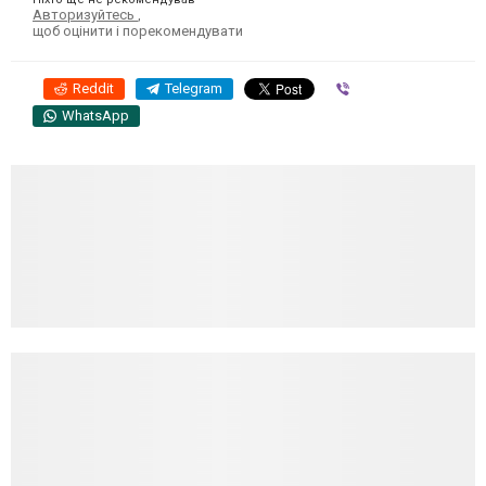
Авторизуйтесь
,
щоб оцінити і порекомендувати
Reddit
Telegram
Viber
WhatsApp