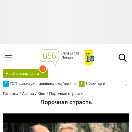
11
Наші спецпроєкти
Т
ТОП кращих дистанційних шкіл України
В
Військторги
Головна
Афіша
Кіно
Порочная страсть
Порочная страсть