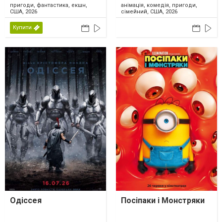
пригоди, фантастика, екшн,
анімація, комедія, пригоди,
США, 2026
сімейний, США, 2026
Купити
Одіссея
Посіпаки і Монстряки