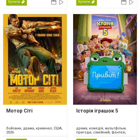
Купити
Купити
Мотор Сіті
Історія іграшок 5
драма, комедія, мультфільм,
бойовик, драма, кримінал, США,
пригоди, сімейний, фентезі,
2026
США, 2026