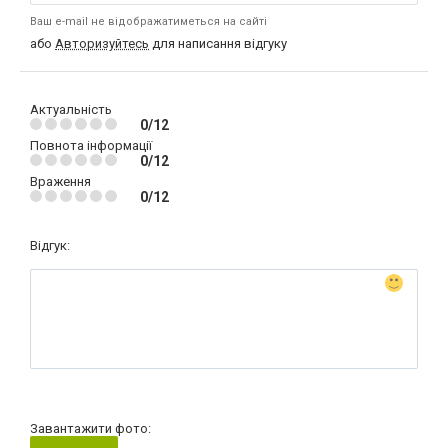
Ваш e-mail не відображатиметься на сайті
або
Авторизуйтесь
для написання відгуку
Актуальність
0/12
Повнота інформації
0/12
Враження
0/12
Відгук:
Завантажити фото: