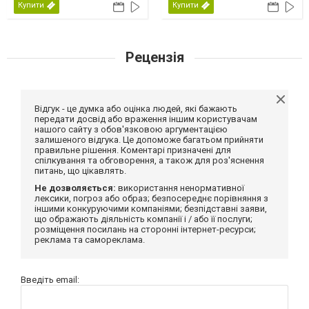
Купити
Купити
Рецензія
Відгук - це думка або оцінка людей, які бажають
передати досвід або враження іншим користувачам
нашого сайту з обов'язковою аргументацією
залишеного відгука. Це допоможе багатьом прийняти
правильне рішення. Коментарі призначені для
спілкування та обговорення, а також для роз'яснення
питань, що цікавлять.
Не дозволяється:
використання ненормативної
лексики, погроз або образ; безпосереднє порівняння з
іншими конкуруючими компаніями; безпідставні заяви,
що ображають діяльність компанії і / або її послуги;
розміщення посилань на сторонні інтернет-ресурси;
реклама та самореклама.
Введіть email: