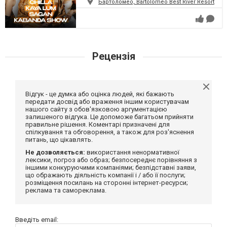
Бартоломео, Bartolomeo Best River Resort
Рецензія
Відгук - це думка або оцінка людей, які бажають
передати досвід або враження іншим користувачам
нашого сайту з обов'язковою аргументацією
залишеного відгука. Це допоможе багатьом прийняти
правильне рішення. Коментарі призначені для
спілкування та обговорення, а також для роз'яснення
питань, що цікавлять.
Не дозволяється:
використання ненормативної
лексики, погроз або образ; безпосереднє порівняння з
іншими конкуруючими компаніями; безпідставні заяви,
що ображають діяльність компанії і / або її послуги;
розміщення посилань на сторонні інтернет-ресурси;
реклама та самореклама.
Введіть email: