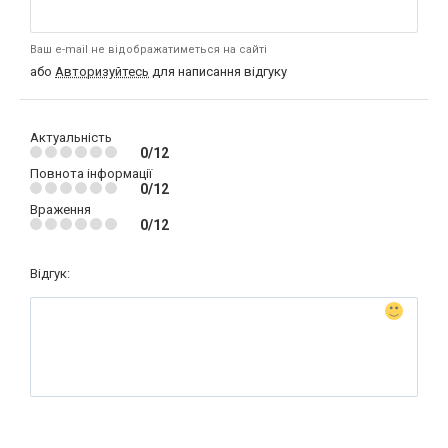
Ваш e-mail не відображатиметься на сайті
або
Авторизуйтесь
для написання відгуку
Актуальність
0/12
Повнота інформації
0/12
Враження
0/12
Відгук: