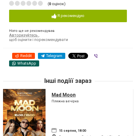
(
0
оцінок)
Я рекомендую
Ніхто ще не рекомендував
Авторизуйтесь
,
щоб оцінити і порекомендувати
Reddit
Telegram
Viber
WhatsApp
Інші подіїї зараз
Mad Moon
Пляжна вечірка
15 серпня, 18:00