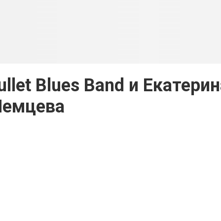
llet Blues Band и Екатерин
Немцева