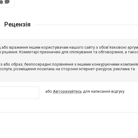
Рецензія
від або враження іншим користувачам нашого сайту з обов'язковою аргу
рішення. Коментарі призначені для спілкування та обговорення, а тако
з або образ; безпосереднє порівняння з іншими конкуруючими компанія
 послуги; розміщення посилань на сторонні інтернет-ресурси; реклама та
або
Авторизуйтесь
для написання відгуку