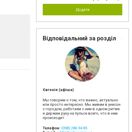
Додати
Відповідальний за розділ
Євгенія (афіша)
Мы говорим о том, что важно, актуально
или просто интересно. Мы живем в унисон
с городом, работаем с ним в одном ритме
и держим руку на пульсе всего, что в нем
происходит.
Телефон:
(098) 286 94 85