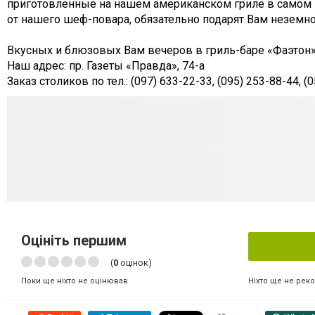
приготовленные на нашем американском гриле в самом 
от нашего шеф-повара, обязательно подарят Вам неземн
Вкусных и блюзовых Вам вечеров в гриль-баре «Фаэтон»
Наш адрес: пр. Газеты «Правда», 74-а
Заказ столиков по тел.: (097) 633-22-33, (095) 253-88-44, (
Оцініть першим
(
0
оцінок)
Ніхто ще не рек
Поки ще ніхто не оцінював