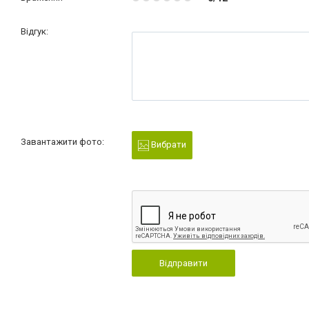
Відгук:
Завантажити фото:
Вибрати
Відправити