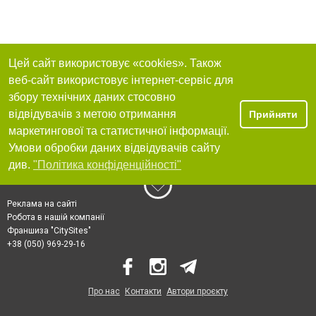
Цей сайт використовує «cookies». Також
веб-сайт використовує інтернет-сервіс для
збору технічних даних стосовно
відвідувачів з метою отримання
Прийняти
маркетингової та статистичної інформації.
Умови обробки даних відвідувачів сайту
див.
"Політика конфіденційності"
Реклама на сайті
Робота в нашій компанії
Франшиза "CitySites"
+38 (050) 969-29-16
Про нас
Контакти
Автори проєкту