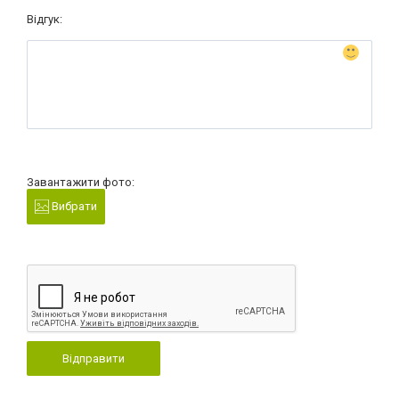
Відгук:
Завантажити фото:
Вибрати
Відправити