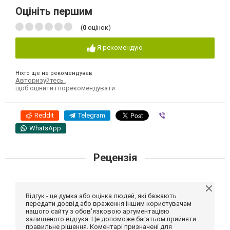
Оцініть першим
(
0
оцінок)
Я рекомендую
Ніхто ще не рекомендував
Авторизуйтесь
,
щоб оцінити і порекомендувати
Reddit
Telegram
Viber
WhatsApp
Рецензія
Відгук - це думка або оцінка людей, які бажають
передати досвід або враження іншим користувачам
нашого сайту з обов'язковою аргументацією
залишеного відгука. Це допоможе багатьом прийняти
правильне рішення. Коментарі призначені для