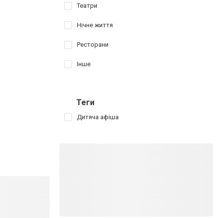
Театри
Нічне життя
Ресторани
Інше
Теги
Дитяча афіша