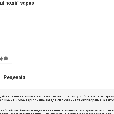
ші подіїї зараз
Рецензія
від або враження іншим користувачам нашого сайту з обов'язковою аргу
рішення. Коментарі призначені для спілкування та обговорення, а тако
з або образ; безпосереднє порівняння з іншими конкуруючими компанія