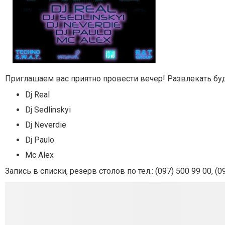
Приглашаем вас приятно провести вечер! Развлекать буд
Dj Real
Dj Sedlinskyi
Dj Neverdie
Dj Paulo
Mc Alex
Запись в списки, резерв столов по тел.: (097) 500 99 00, (0