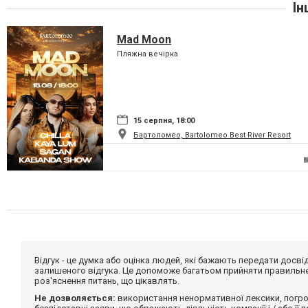
Ін
Mad Moon
Пляжна вечірка
15 серпня, 18:00
Бартоломео, Bartolomeo Best River Resort
Відгук - це думка або оцінка людей, які бажають передати дос
залишеного відгука. Це допоможе багатьом прийняти правильне 
роз'яснення питань, що цікавлять.
Не дозволяється:
використання ненормативної лексики, погро