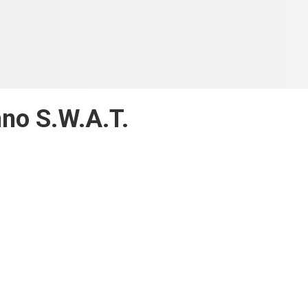
no S.W.A.T.