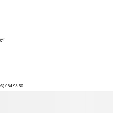
ут:
93) 084 98 50.