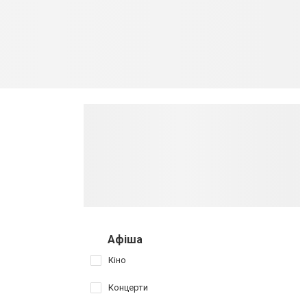
Афіша
Кіно
Концерти