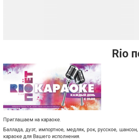
Rio 
Приглашаем на караоке.
Баллада, дуэт, импортное, медляк, рок, русское, шансон, 
караоке для Вашего исполнения.