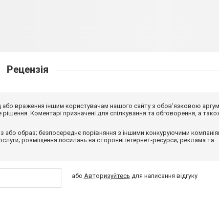
Рецензія
від або враження іншим користувачам нашого сайту з обов'язковою аргу
рішення. Коментарі призначені для спілкування та обговорення, а тако
з або образ; безпосереднє порівняння з іншими конкуруючими компанія
 послуги; розміщення посилань на сторонні інтернет-ресурси; реклама та
або
Авторизуйтесь
для написання відгуку