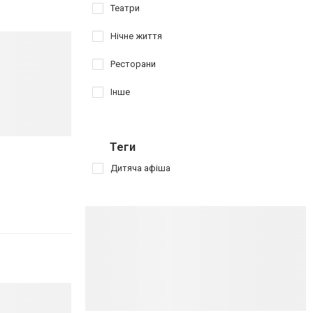
Театри
Нічне життя
Ресторани
Інше
Теги
Дитяча афіша