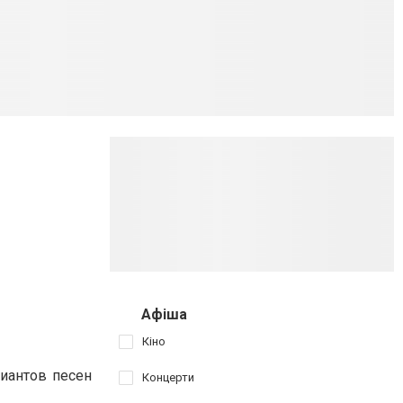
Афіша
Кіно
риантов песен
Концерти