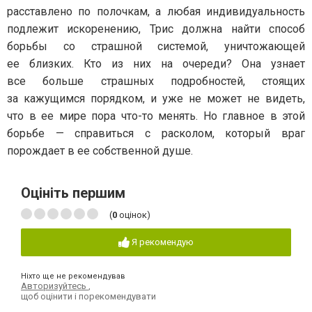
расставлено по полочкам, а любая индивидуальность
подлежит искоренению, Трис должна найти способ
борьбы со страшной системой, уничтожающей
ее близких. Кто из них на очереди? Она узнает
все больше страшных подробностей, стоящих
за кажущимся порядком, и уже не может не видеть,
что в ее мире пора что-то менять. Но главное в этой
борьбе — справиться с расколом, который враг
порождает в ее собственной душе.
Оцініть першим
(
0
оцінок)
Я рекомендую
Ніхто ще не рекомендував
Авторизуйтесь
,
щоб оцінити і порекомендувати