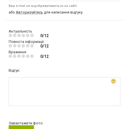
Ваш e-mail не відображатиметься на сайті
або
Авторизуйтесь
для написання відгуку
Актуальність
0/12
Повнота інформації
0/12
Враження
0/12
Відгук:
Завантажити фото: