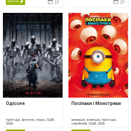
Купити
Одіссея
Посіпаки і Монстряки
пригоди, фентезі, екшн, США,
анімація, комедія, пригоди,
2026
сімейний, США, 2026