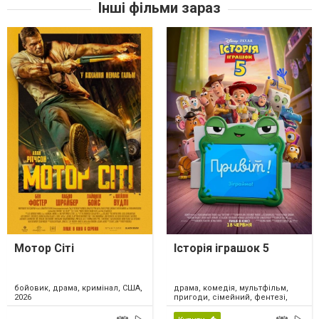
Інші фільми зараз
Мотор Сіті
Історія іграшок 5
драма, комедія, мультфільм,
бойовик, драма, кримінал, США,
пригоди, сімейний, фентезі,
2026
США, 2026