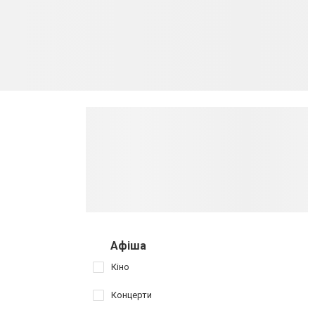
Афіша
Кіно
Концерти