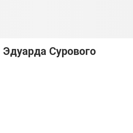
 Эдуарда Сурового