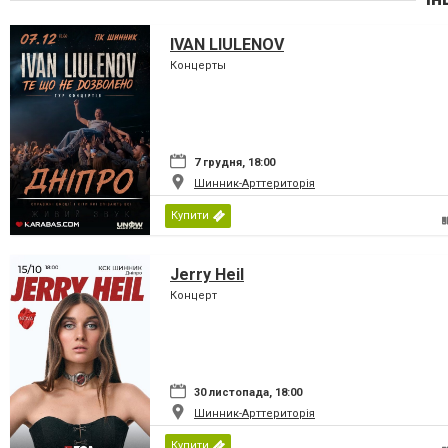
IVAN LIULENOV
Концерты
7 грудня, 18:00
Шинник-Арттериторія
Купити
Jerry Heil
Концерт
30 листопада, 18:00
Шинник-Арттериторія
Купити