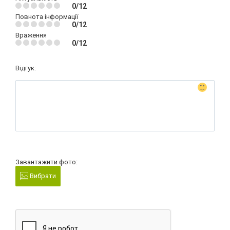
0/12
Повнота інформації
0/12
Враження
0/12
Відгук:
Завантажити фото:
Вибрати