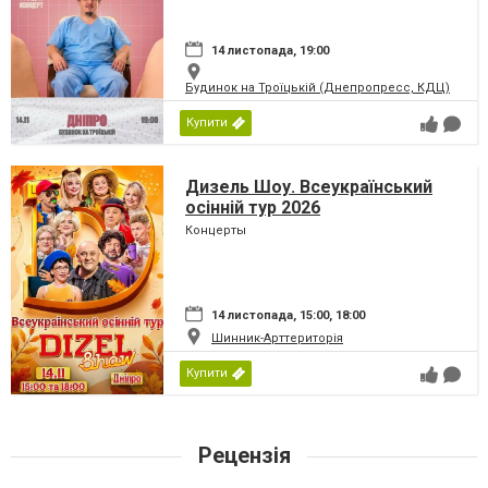
14 листопада, 19:00
Будинок на Троїцькій (Днепропресс, КДЦ)
Купити
Дизель Шоу. Всеукраїнський
осінній тур 2026
Концерты
14 листопада, 15:00, 18:00
Шинник-Арттериторія
Купити
Рецензія