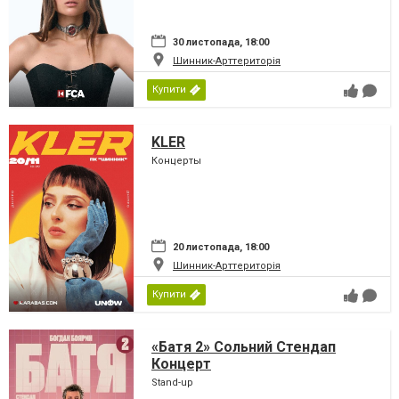
30 листопада, 18:00
Шинник-Арттериторія
Купити
KLER
Концерты
20 листопада, 18:00
Шинник-Арттериторія
Купити
«Батя 2» Сольний Стендап
Концерт
Stand-up