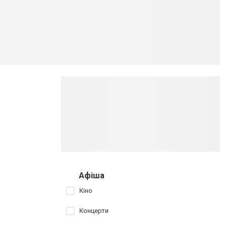
Афіша
Кіно
Концерти