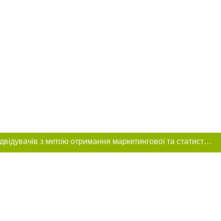
Цей сайт використовує «cookies». Також веб-сайт використовує інтернет-сервіс для збору технічних даних стосовно відвідувачів з метою отримання маркетингової та статистичної інформації. Умови обробки даних відвідувачів сайту див.