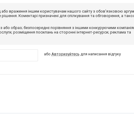
від або враження іншим користувачам нашого сайту з обов'язковою аргу
рішення. Коментарі призначені для спілкування та обговорення, а тако
з або образ; безпосереднє порівняння з іншими конкуруючими компанія
 послуги; розміщення посилань на сторонні інтернет-ресурси; реклама та
або
Авторизуйтесь
для написання відгуку