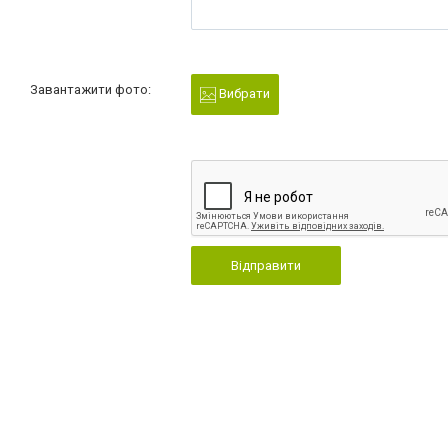
Завантажити фото:
Вибрати
Відправити