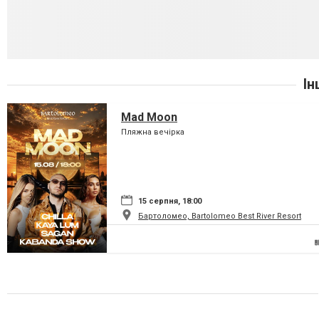
Ін
Mad Moon
Пляжна вечірка
15 серпня, 18:00
Бартоломео, Bartolomeo Best River Resort