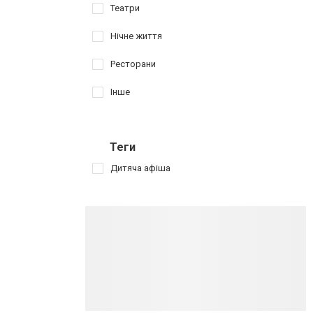
Театри
Нічне життя
Ресторани
Інше
Теги
Дитяча афіша