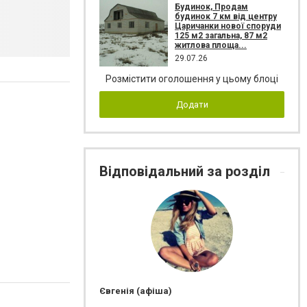
Будинок, Продам
будинок 7 км від центру
Царичанки нової споруди
125 м2 загальна, 87 м2
житлова площа...
29.07.26
Розмістити оголошення у цьому блоці
Додати
Відповідальний за розділ
Євгенія (афіша)