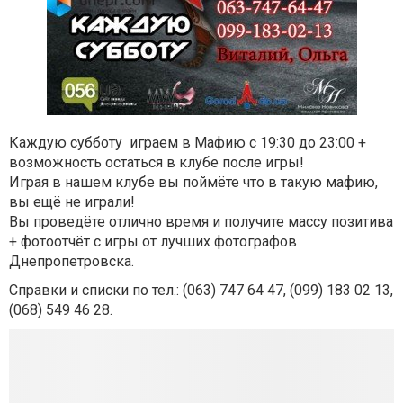
Каждую субботу играем в Мафию с 19:30 до 23:00 +
возможность остаться в клубе после игры!
Играя в нашем клубе вы поймёте что в такую мафию,
вы ещё не играли!
Вы проведёте отлично время и получите массу позитива
+ фотоотчёт с игры от лучших фотографов
Днепропетровска.
Справки и списки по тел.: (
063) 747 64 47, (
099) 183 02 13,
(
068) 549 46 28
.