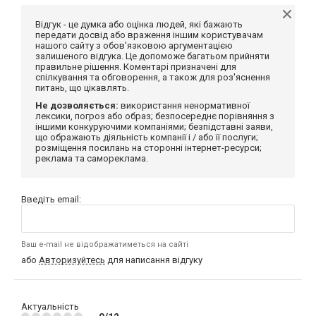
Відгук - це думка або оцінка людей, які бажають
передати досвід або враження іншим користувачам
нашого сайту з обов'язковою аргументацією
залишеного відгука. Це допоможе багатьом прийняти
правильне рішення. Коментарі призначені для
спілкування та обговорення, а також для роз'яснення
питань, що цікавлять.
Не дозволяється:
використання ненормативної
лексики, погроз або образ; безпосереднє порівняння з
іншими конкуруючими компаніями; безпідставні заяви,
що ображають діяльність компанії і / або її послуги;
розміщення посилань на сторонні інтернет-ресурси;
реклама та самореклама.
Введіть email:
Ваш e-mail не відображатиметься на сайті
або
Авторизуйтесь
для написання відгуку
Актуальність