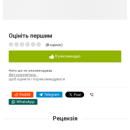
Оцініть першим
(
0
оцінок)
Я рекомендую
Ніхто ще не рекомендував
Авторизуйтесь
,
щоб оцінити і порекомендувати
Reddit
Telegram
Viber
WhatsApp
Рецензія