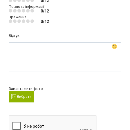
0/12
Повнота інформації
0/12
Враження
0/12
Відгук:
Завантажити фото:
Вибрати