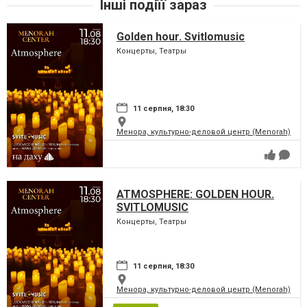
Інші подіїї зараз
Golden hour. Svitlomusic
Концерты, Театры
11 серпня, 18:30
Менора, культурно-деловой центр (Menorah)
ATMOSPHERE: GOLDEN HOUR.
SVITLOMUSIC
Концерты, Театры
11 серпня, 18:30
Менора, культурно-деловой центр (Menorah)