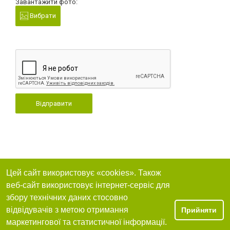
Завантажити фото:
Вибрати
Відправити
Цей сайт використовує «cookies». Також
веб-сайт використовує інтернет-сервіс для
збору технічних даних стосовно
відвідувачів з метою отримання
Прийняти
маркетингової та статистичної інформації.