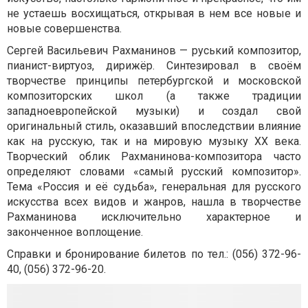
не устаешь восхищаться, открывая в нем все новые и
новые совершенства.
Сергей Васильевич Рахманинов — руський композитор,
пианист-виртуоз, дирижёр. Синтезировал в своём
творчестве принципы петербургской и московской
композиторских школ (а также традиции
западноевропейской музыки) и создал свой
оригинальный стиль, оказавший впоследствии влияние
как на русскую, так и на мировую музыку XX века.
Творческий облик Рахманинова-композитора часто
определяют словами «самый русский композитор».
Тема «Россия и её судьба», генеральная для русского
искусства всех видов и жанров, нашла в творчестве
Рахманинова исключительно характерное и
законченное воплощение.
Справки и бронирование билетов по тел.:
(056) 372-96-
40
,
(056)
372-96-20
.