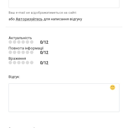
Ваш e-mail не відображатиметься на сайті
або
Авторизуйтесь
для написання відгуку
Актуальність
0/12
Повнота інформації
0/12
Враження
0/12
Відгук: