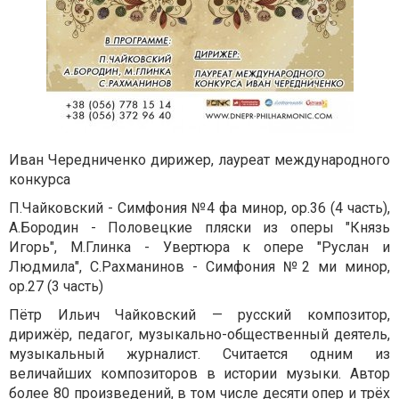
Иван Чередниченко дирижер, лауреат международного
конкурса
П.Чайковский - Симфония №4 фа минор, ор.36 (4 часть),
А.Бородин - Половецкие пляски из оперы "Князь
Игорь", М.Глинка - Увертюра к опере "Руслан и
Людмила", С.Рахманинов - Симфония №2 ми минор,
ор.27 (3 часть)
Пётр Ильич Чайковский — русский композитор,
дирижёр, педагог, музыкально-общественный деятель,
музыкальный журналист. Считается одним из
величайших композиторов в истории музыки. Автор
более 80 произведений, в том числе десяти опер и трёх