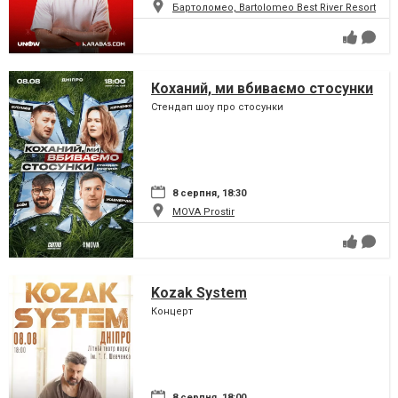
Бартоломео, Bartolomeo Best River Resort
Коханий, ми вбиваємо стосунки
Стендап шоу про стосунки
8 серпня, 18:30
MOVA Рrostir
Kozak System
Концерт
8 серпня, 18:00