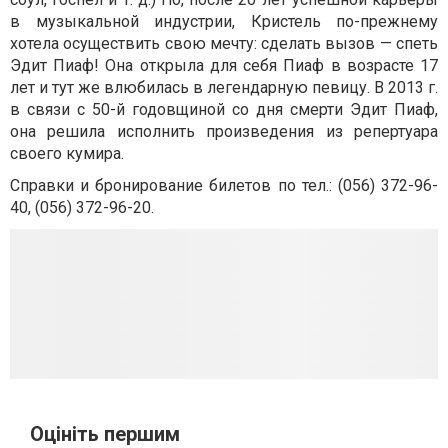
в музыкальной индустрии, Кристель по-прежнему
хотела осуществить свою мечту: сделать вызов — спеть
Эдит Пиаф! Она открыла для себя Пиаф в возрасте 17
лет и тут же влюбилась в легендарную певицу. В 2013 г.
в связи с 50-й годовщиной cо дня смерти Эдит Пиаф,
она решила исполнить произведения из репертуара
своего кумира.
Справки и бронирование билетов по тел.:
(056) 372-96-
40
,
(056)
372-96-20
.
Оцініть першим