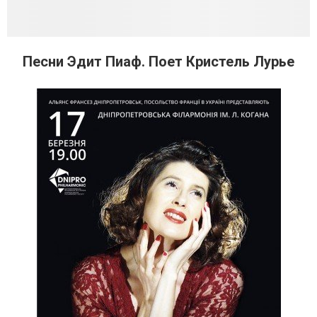
Песни Эдит Пиаф. Поет Кристель Лурье