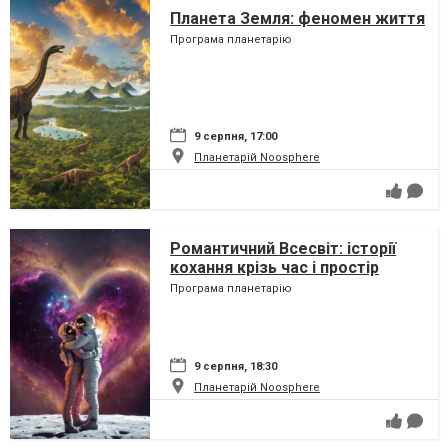
Планета Земля: феномен життя
Програма планетарію
9 серпня, 17:00
Планетарій Noosphere
Романтичний Всесвіт: історії
кохання крізь час і простір
Програма планетарію
9 серпня, 18:30
Планетарій Noosphere