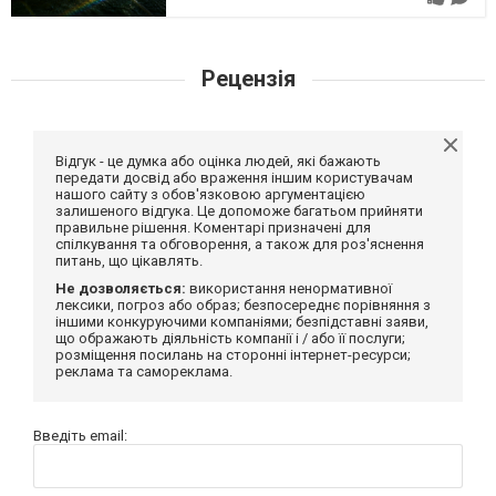
Рецензія
Відгук - це думка або оцінка людей, які бажають
передати досвід або враження іншим користувачам
нашого сайту з обов'язковою аргументацією
залишеного відгука. Це допоможе багатьом прийняти
правильне рішення. Коментарі призначені для
спілкування та обговорення, а також для роз'яснення
питань, що цікавлять.
Не дозволяється:
використання ненормативної
лексики, погроз або образ; безпосереднє порівняння з
іншими конкуруючими компаніями; безпідставні заяви,
що ображають діяльність компанії і / або її послуги;
розміщення посилань на сторонні інтернет-ресурси;
реклама та самореклама.
Введіть email: