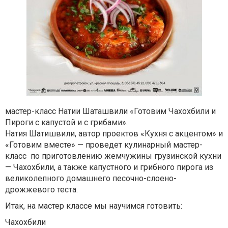
мастер-класс Натии Шаташвили «Готовим Чахохбили и
Пироги с капустой и с грибами».
Натия Шатишвили, автор проектов «Кухня с акцентом» и
«Готовим вместе» — проведет кулинарный мастер-
класс по приготовлению жемчужины грузинской кухни
— Чахохбили, а также капустного и грибного пирога из
великолепного домашнего песочно-слоено-
дрожжевого теста.
Итак, на мастер классе мы научимся готовить:
Чахохбили