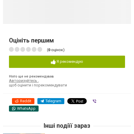
Оцініть першим
(
0
оцінок)
Я рекомендую
Ніхто ще не рекомендував
Авторизуйтесь
,
щоб оцінити і порекомендувати
Reddit
Telegram
Viber
WhatsApp
Інші подіїї зараз