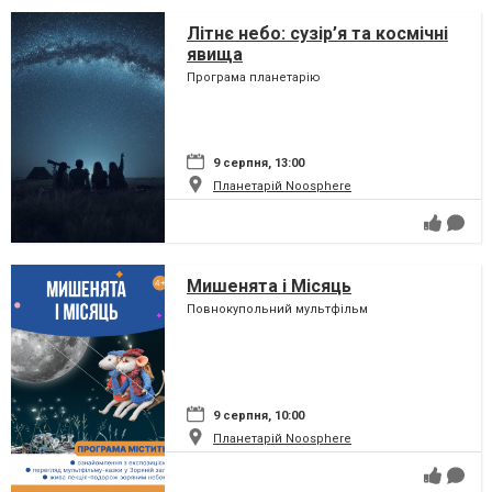
Літнє небо: сузір’я та космічні
явища
Програма планетарію
9 серпня, 13:00
Планетарій Noosphere
Мишенята і Місяць
Повнокупольний мультфільм
9 серпня, 10:00
Планетарій Noosphere