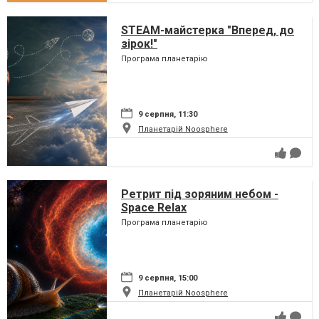
STEAM-майстерка "Вперед, до
зірок!"
Програма планетарію
9 серпня, 11:30
Планетарій Noosphere
Ретрит під зоряним небом -
Space Relax
Програма планетарію
9 серпня, 15:00
Планетарій Noosphere