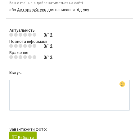
Ваш e-mail не відображатиметься на сайті
або
Авторизуйтесь
для написання відгуку
Актуальність
0/12
Повнота інформації
0/12
Враження
0/12
Відгук:
Завантажити фото:
Вибрати