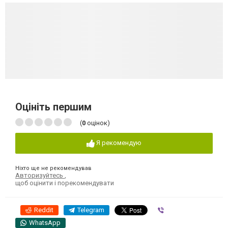
Оцініть першим
(
0
оцінок)
Я рекомендую
Ніхто ще не рекомендував
Авторизуйтесь
,
щоб оцінити і порекомендувати
Reddit
Telegram
Viber
WhatsApp