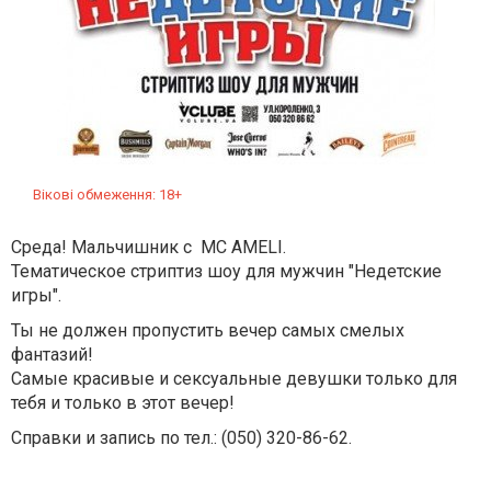
Вікові обмеження: 18+
Среда! Мальчишник c MC AMELI.
Тематическое стриптиз шоу для мужчин "Недетские
игры".
Ты не должен пропустить вечер самых смелых
фантазий!
Cамые красивые и сексуальные девушки только для
тебя и только в этот вечер!
Справки и запись по тел.: (050) 320-86-62
.