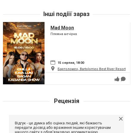
Інші подіїї зараз
Mad Moon
Пляжна вечірка
15 серпня, 18:00
Бартоломео, Bartolomeo Best River Resort
Рецензія
Відгук - це думка або оцінка людей, які бажають
передати досвід або враження іншим користувачам
нашого сайту з обов'язковою аргументацією