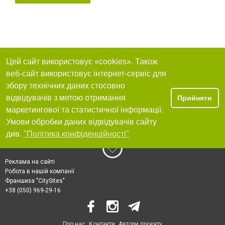
Цей сайт використовує «cookies». Також
веб-сайт використовує інтернет-сервіс для
збору технічних даних стосовно
відвідувачів з метою отримання
Прийняти
маркетингової та статистичної інформації.
Умови обробки даних відвідувачів сайту
див.
"Політика конфіденційності"
Реклама на сайті
Робота в нашій компанії
Франшиза "CitySites"
+38 (050) 969-29-16
Про нас
Контакти
Автори проєкту