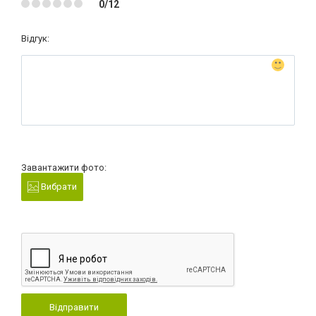
0/12
Відгук:
Завантажити фото:
Вибрати
Відправити