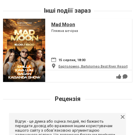
Інші подіїї зараз
Mad Moon
Пляжна вечірка
15 серпня, 18:00
Бартоломео, Bartolomeo Best River Resort
Рецензія
Відгук - це думка або оцінка людей, які бажають
передати досвід або враження іншим користувачам
нашого сайту з обов'язковою аргументацією
залишеного відгука. Це допоможе багатьом прийняти