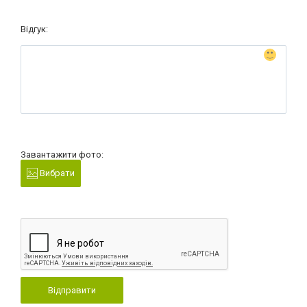
Відгук:
Завантажити фото:
Вибрати
Відправити