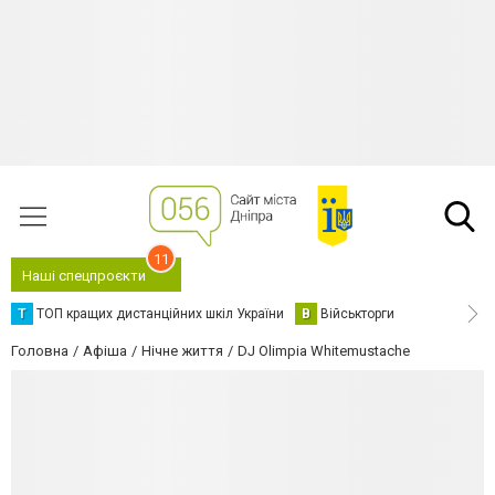
11
Наші спецпроєкти
Т
ТОП кращих дистанційних шкіл України
В
Військторги
Головна
Афіша
Нічне життя
DJ Olimpia Whitemustache