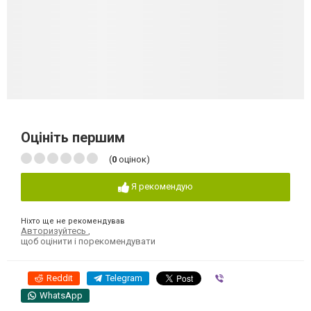
Оцініть першим
(
0
оцінок)
Я рекомендую
Ніхто ще не рекомендував
Авторизуйтесь
,
щоб оцінити і порекомендувати
Reddit
Telegram
Viber
WhatsApp