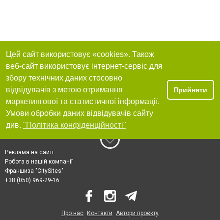
Цей сайт використовує «cookies». Також
веб-сайт використовує інтернет-сервіс для
збору технічних даних стосовно
відвідувачів з метою отримання
Прийняти
маркетингової та статистичної інформації.
Умови обробки даних відвідувачів сайту
див.
"Політика конфіденційності"
Реклама на сайті
Робота в нашій компанії
Франшиза "CitySites"
+38 (050) 969-29-16
Про нас
Контакти
Автори проєкту