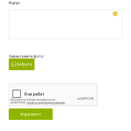
Відгук:
Завантажити фото:
Вибрати
Відправити