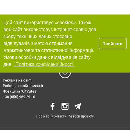
Цей сайт використовує «cookies». Також
веб-сайт використовує інтернет-сервіс для
збору технічних даних стосовно
відвідувачів з метою отримання
Прийняти
маркетингової та статистичної інформації.
Умови обробки даних відвідувачів сайту
див.
"Політика конфіденційності"
Реклама на сайті
Робота в нашій компанії
Франшиза "CitySites"
+38 (050) 969-29-16
Про нас
Контакти
Автори проєкту