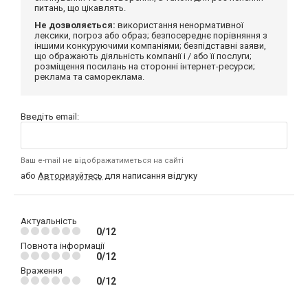
питань, що цікавлять.
Не дозволяється:
використання ненормативної
лексики, погроз або образ; безпосереднє порівняння з
іншими конкуруючими компаніями; безпідставні заяви,
що ображають діяльність компанії і / або її послуги;
розміщення посилань на сторонні інтернет-ресурси;
реклама та самореклама.
Введіть email:
Ваш e-mail не відображатиметься на сайті
або
Авторизуйтесь
для написання відгуку
Актуальність
0/12
Повнота інформації
0/12
Враження
0/12