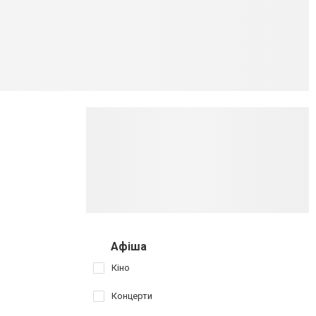
Афіша
Кіно
Концерти