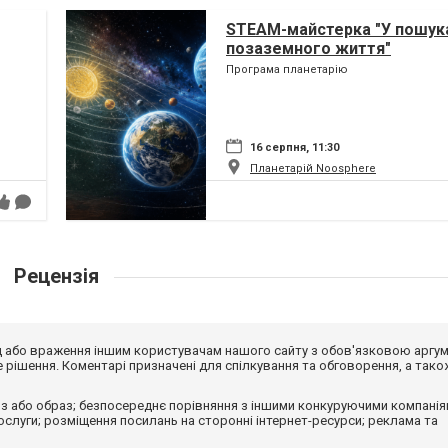
STEAM-майстерка "У пошук
позаземного життя"
Програма планетарію
16 серпня, 11:30
Планетарій Noosphere
Рецензія
від або враження іншим користувачам нашого сайту з обов'язковою аргу
рішення. Коментарі призначені для спілкування та обговорення, а тако
з або образ; безпосереднє порівняння з іншими конкуруючими компанія
 послуги; розміщення посилань на сторонні інтернет-ресурси; реклама та