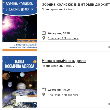
Зоряна колиска: від атомів до жит
Повнокупольний фільм
26 серпня, 18:30
Планетарій Noosphere
Наша космічна адреса
Повнокупольний фільм
22 серпня, 15:00
Планетарій Noosphere