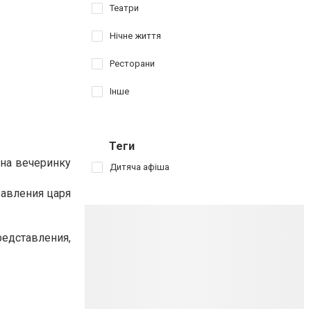
Театри
Нічне життя
Ресторани
Інше
Теги
на вечеринку
Дитяча афіша
равления царя
редставления,