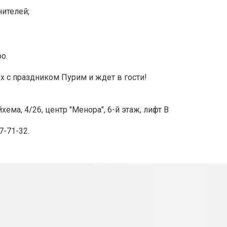
нителей;
о.
х с праздником Пурим и ждет в гости!
ма, 4/26, центр "Менора", 6-й этаж, лифт В
7-71-32.