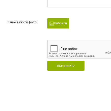
Завантажити фото:
Вибрати
Відправити