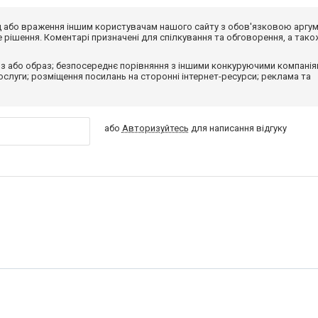
від або враження іншим користувачам нашого сайту з обов'язковою аргу
рішення. Коментарі призначені для спілкування та обговорення, а тако
з або образ; безпосереднє порівняння з іншими конкуруючими компанія
 послуги; розміщення посилань на сторонні інтернет-ресурси; реклама та
або
Авторизуйтесь
для написання відгуку