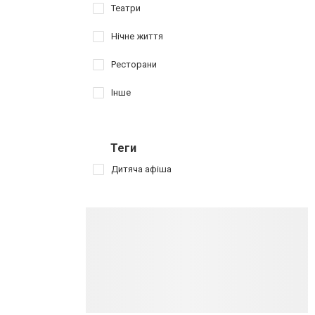
Театри
Нічне життя
Ресторани
Інше
Теги
Дитяча афіша