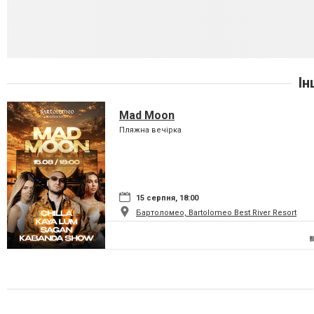
Ін
Mad Moon
Пляжна вечірка
15 серпня, 18:00
Бартоломео, Bartolomeo Best River Resort