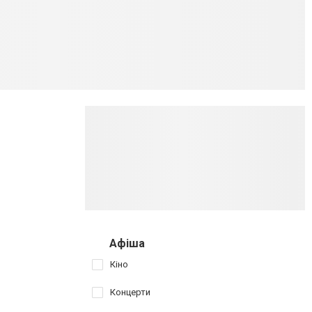
Афіша
Кіно
Концерти