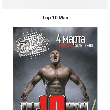
Тop 10 Man