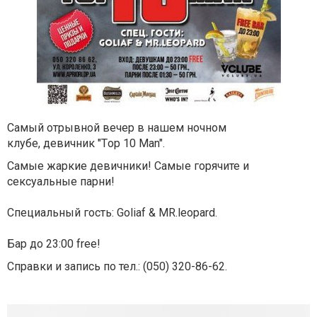
Самый отрывной вечер в нашем ночном
клубе,
девичник "Тop 10 Man".
Самые жаркие девичники! Самые горячите и
сексуальные парни!
Специальный гость: Gоliaf & MR.leopard.
Бар до 23:00 free!
Справки и запись по тел.: (050) 320-86-62
.