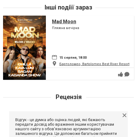
Інші подіїї зараз
Mad Moon
Пляжна вечірка
15 серпня, 18:00
Бартоломео, Bartolomeo Best River Resort
Рецензія
Відгук - це думка або оцінка людей, які бажають
передати досвід або враження іншим користувачам
нашого сайту з обов'язковою аргументацією
залишеного відгука. Це допоможе багатьом прийняти