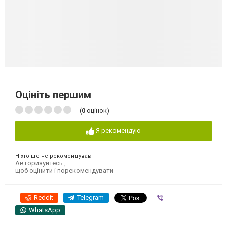
Оцініть першим
(
0
оцінок)
Я рекомендую
Ніхто ще не рекомендував
Авторизуйтесь
,
щоб оцінити і порекомендувати
Reddit
Telegram
Viber
WhatsApp