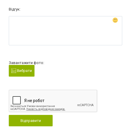
Відгук:
Завантажити фото:
Вибрати
Відправити