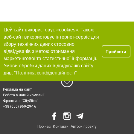
Цей сайт використовує «cookies». Також
веб-сайт використовує інтернет-сервіс для
збору технічних даних стосовно
відвідувачів з метою отримання
Прийняти
маркетингової та статистичної інформації.
Умови обробки даних відвідувачів сайту
див.
"Політика конфіденційності"
Реклама на сайті
Робота в нашій компанії
Франшиза "CitySites"
+38 (050) 969-29-16
Про нас
Контакти
Автори проєкту