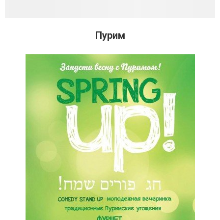
Пурим