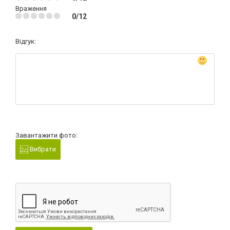
Враження
0/12
Відгук:
Завантажити фото:
Вибрати