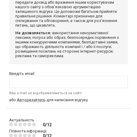
передати досвід або враження іншим користувачам
нашого сайту з обов'язковою аргументацією
залишеного відгука. Це допоможе багатьом прийняти
правильне рішення. Коментарі призначені для
спілкування та обговорення, а також для роз'яснення
питань, що цікавлять.
Не дозволяється:
використання ненормативної
лексики, погроз або образ; безпосереднє порівняння з
іншими конкуруючими компаніями; безпідставні заяви,
що ображають діяльність компанії і / або її послуги;
розміщення посилань на сторонні інтернет-ресурси;
реклама та самореклама.
Введіть email:
Ваш e-mail не відображатиметься на сайті
або
Авторизуйтесь
для написання відгуку
Актуальність
0/12
Повнота інформації
0/12