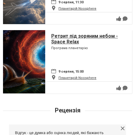
9 серпня, 11:30
Планетарій Noosphere
Ретрит під зоряним небом -
Space Relax
Програма планетарію
9 серпня, 15:00
Планетарій Noosphere
Рецензія
Відгук - це думка або оцінка людей, які бажають