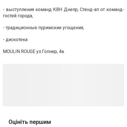
- выступления команд КВН Днепр, Стенд-ап от команд-
гостей города,
- традиционные пуримские угощения,
- дискотека
MOULIN ROUGE
ул.Гопнер,
4а.
Оцініть першим