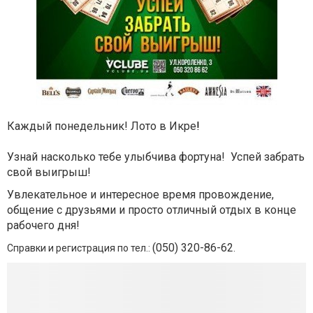
Каждый понедельник! Лото в Икре
!
Узнай насколько тебе улыбчива фортуна! Успей забрать
свой выигрыш!
Увлекательное и интересное время провождение,
общение с друзьями и просто отличный отдых в конце
рабочего дня!
(050) 320-86-62
Справки и регистрация по тел.:
.