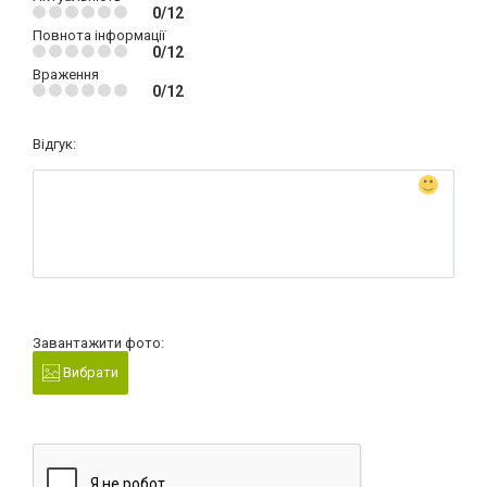
0/12
Повнота інформації
0/12
Враження
0/12
Відгук:
Завантажити фото:
Вибрати