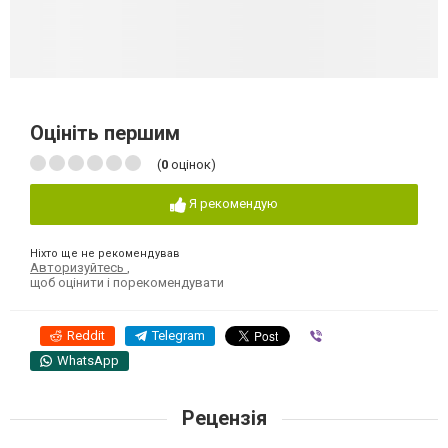
Оцініть першим
(
0
оцінок)
Я рекомендую
Ніхто ще не рекомендував
Авторизуйтесь
,
щоб оцінити і порекомендувати
Reddit
Telegram
Viber
WhatsApp
Рецензія