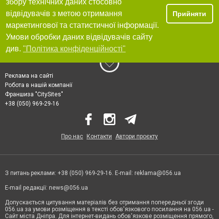
збору технічних даних стосовно
відвідувачів з метою отримання
Прийняти
маркетингової та статистичної інформації.
Умови обробки даних відвідувачів сайту
див.
"Політика конфіденційності"
Реклама на сайті
Робота в нашій компанії
Франшиза "CitySites"
+38 (050) 969-29-16
Про нас
Контакти
Автори проєкту
З питань реклами: +38 (050) 969-29-16. E-mail:
reklama@056.ua
E-mail редакції:
news@056.ua
Допускається цитування матеріалів без отримання попередньої згоди
056.ua за умови розміщення в тексті обов'язкового посилання на 056.ua -
Сайт міста Дніпра. Для інтернет-видань обов'язкове розміщення прямого,