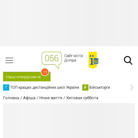
11
Наші спецпроєкти
Т
ТОП кращих дистанційних шкіл України
В
Військторги
Головна
Афіша
Нічне життя
Хитовая суббота