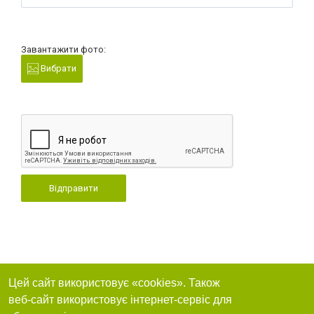
Завантажити фото:
Вибрати
Відправити
Цей сайт використовує «cookies». Також
веб-сайт використовує інтернет-сервіс для