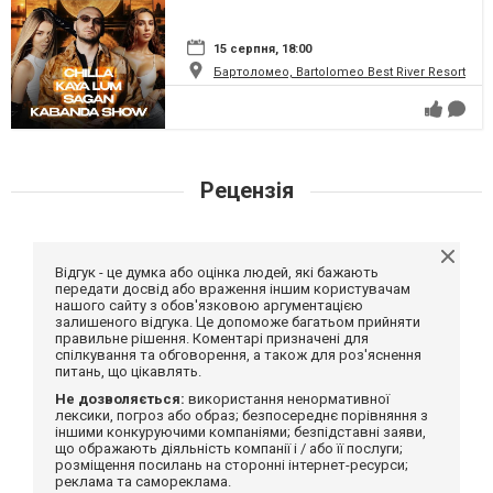
15 серпня, 18:00
Бартоломео, Bartolomeo Best River Resort
Рецензія
Відгук - це думка або оцінка людей, які бажають
передати досвід або враження іншим користувачам
нашого сайту з обов'язковою аргументацією
залишеного відгука. Це допоможе багатьом прийняти
правильне рішення. Коментарі призначені для
спілкування та обговорення, а також для роз'яснення
питань, що цікавлять.
Не дозволяється:
використання ненормативної
лексики, погроз або образ; безпосереднє порівняння з
іншими конкуруючими компаніями; безпідставні заяви,
що ображають діяльність компанії і / або її послуги;
розміщення посилань на сторонні інтернет-ресурси;
реклама та самореклама.