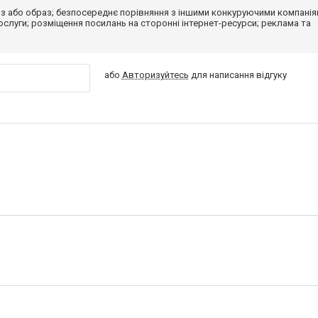
з або образ; безпосереднє порівняння з іншими конкуруючими компанія
 послуги; розміщення посилань на сторонні інтернет-ресурси; реклама та
або
Авторизуйтесь
для написання відгуку