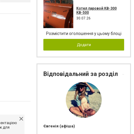
Котел паровой КВ-300
КВ-500
30.07.26
Розмістити оголошення у цьому блоці
Додати
Відповідальний за розділ
ментацією
Євгенія (афіша)
ж для