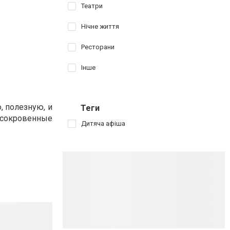
Театри
Нічне життя
Ресторани
Інше
, полезную, и
Теги
сокровенные
Дитяча афіша