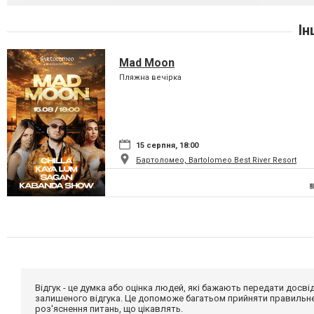
Ін
Mad Moon
Пляжна вечірка
15 серпня, 18:00
Бартоломео, Bartolomeo Best River Resort
Відгук - це думка або оцінка людей, які бажають передати дос
залишеного відгука. Це допоможе багатьом прийняти правильне 
роз'яснення питань, що цікавлять.