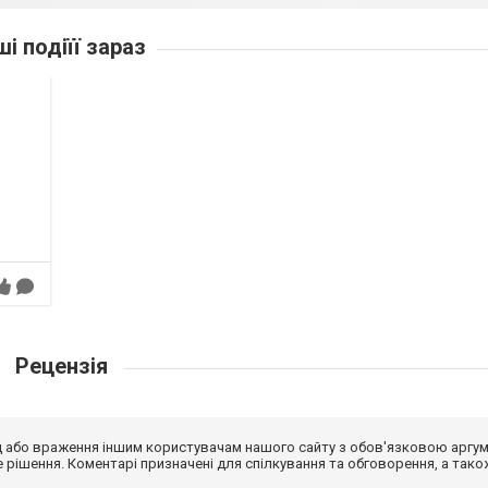
ші подіїї зараз
Рецензія
від або враження іншим користувачам нашого сайту з обов'язковою аргу
рішення. Коментарі призначені для спілкування та обговорення, а тако