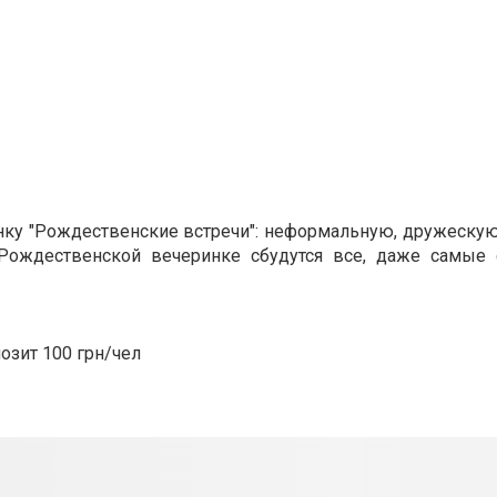
нку "Рождественские
встречи": неформальную, дружескую
 Рождественской вечеринке сбудутся все, даже
самые 
озит 100 грн/чел