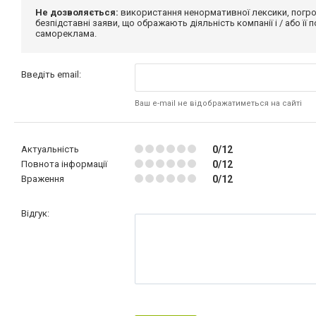
Не дозволяється:
використання ненормативної лексики, погро
безпідставні заяви, що ображають діяльність компанії і / або її
самореклама.
Введіть email:
Ваш e-mail не відображатиметься на сайті
Актуальність
0/12
Повнота інформації
0/12
Враження
0/12
Відгук: