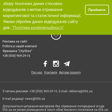
збору технічних даних стосовно
відвідувачів з метою отримання
Прийняти
маркетингової та статистичної інформації.
Умови обробки даних відвідувачів сайту
див.
"Політика конфіденційності"
Реклама на сайті
Робота в нашій компанії
Франшиза "CitySites"
+38 (050) 969-29-16
Про нас
Контакти
Автори проєкту
З питань реклами: +38 (050) 969-29-16. E-mail:
reklama@056.ua
E-mail редакції:
news@056.ua
Допускається цитування матеріалів без отримання попередньої згоди
056.ua за умови розміщення в тексті обов'язкового посилання на 056.ua -