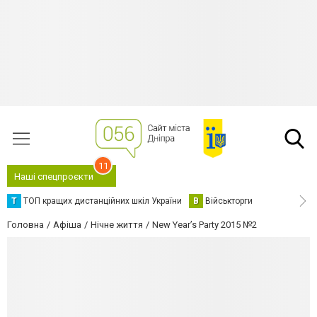
11
Наші спецпроєкти
Т
ТОП кращих дистанційних шкіл України
В
Військторги
Головна
Афіша
Нічне життя
New Year’s Party 2015 №2