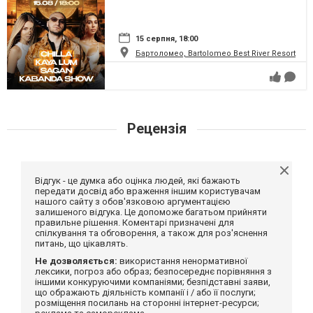
15 серпня, 18:00
Бартоломео, Bartolomeo Best River Resort
Рецензія
Відгук - це думка або оцінка людей, які бажають
передати досвід або враження іншим користувачам
нашого сайту з обов'язковою аргументацією
залишеного відгука. Це допоможе багатьом прийняти
правильне рішення. Коментарі призначені для
спілкування та обговорення, а також для роз'яснення
питань, що цікавлять.
Не дозволяється:
використання ненормативної
лексики, погроз або образ; безпосереднє порівняння з
іншими конкуруючими компаніями; безпідставні заяви,
що ображають діяльність компанії і / або її послуги;
розміщення посилань на сторонні інтернет-ресурси;