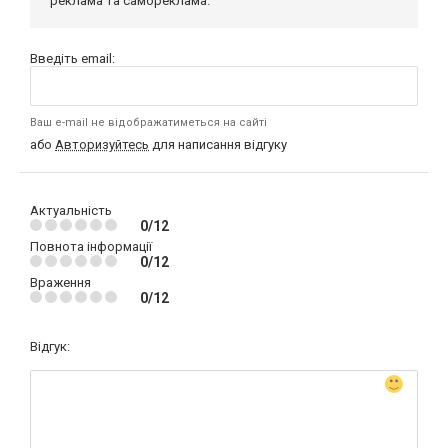
реклама та самореклама.
Введіть email:
Ваш e-mail не відображатиметься на сайті
або
Авторизуйтесь
для написання відгуку
Актуальність
0/12
Повнота інформації
0/12
Враження
0/12
Відгук: