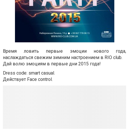
Время ловить первые эмоции нового года,
наслаждаться свежим зимним настроением в RIO club.
Дай волю эмоциям в первые дни 2015 года!
Dress code: smart casual.
Действует Face control.