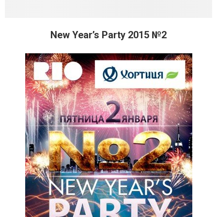
New Year’s Party 2015 №2