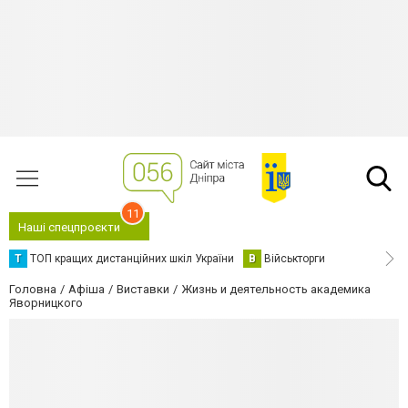
11
Наші спецпроєкти
Т
ТОП кращих дистанційних шкіл України
В
Військторги
Головна
Афіша
Виставки
Жизнь и деятельность академика
Яворницкого