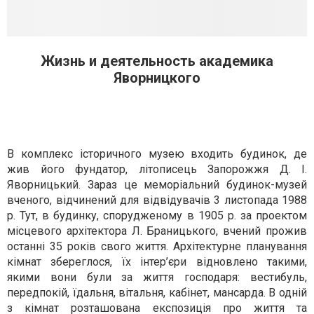
Жизнь и деятельность академика
Яворницкого
В комплекс історичного музею входить будинок, де
жив його фундатор, літописець Запорожжя Д. І.
Яворницький. Зараз це меморіальний будинок-музей
вченого, відчинений для відвідувачів 3 листопада 1988
р. Тут, в будинку, спорудженому в 1905 р. за проектом
місцевого архітектора Л. Браницького, вчений прожив
останні 35 років свого життя. Архітектурне планування
кімнат збереглося, їх інтер’єри відновлено такими,
якими вони були за життя господаря: вестибуль,
передпокій, їдальня, вітальня, кабінет, мансарда. В одній
з кімнат розташована експозиція про життя та