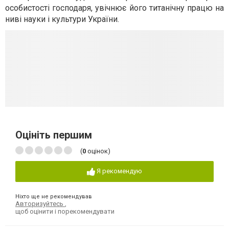
особистості господаря, увічнює його титанічну працю на
ниві науки і культури України.
Оцініть першим
(
0
оцінок)
Я рекомендую
Ніхто ще не рекомендував
Авторизуйтесь
,
щоб оцінити і порекомендувати