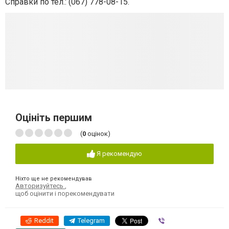
Справки по тел.: (067) 778-08-15.
Оцініть першим
(
0
оцінок)
Я рекомендую
Ніхто ще не рекомендував
Авторизуйтесь
,
щоб оцінити і порекомендувати
Reddit
Telegram
Viber