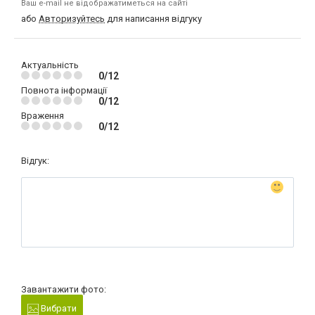
Ваш e-mail не відображатиметься на сайті
або
Авторизуйтесь
для написання відгуку
Актуальність
0/12
Повнота інформації
0/12
Враження
0/12
Відгук:
Завантажити фото:
Вибрати