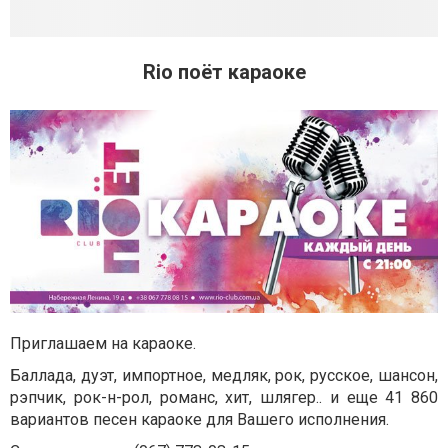
Rio поёт караоке
Приглашаем на караоке.
Баллада, дуэт, импортное, медляк, рок, русское, шансон,
рэпчик, рок-н-рол, романс, хит, шлягер..
и еще 41 860
вариантов песен караоке для Вашего исполнения.