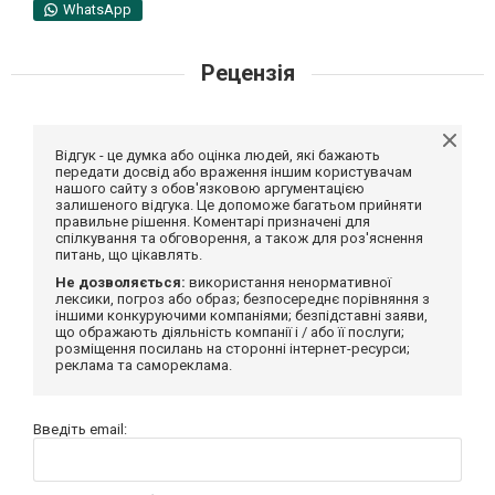
WhatsApp
Рецензія
Відгук - це думка або оцінка людей, які бажають
передати досвід або враження іншим користувачам
нашого сайту з обов'язковою аргументацією
залишеного відгука. Це допоможе багатьом прийняти
правильне рішення. Коментарі призначені для
спілкування та обговорення, а також для роз'яснення
питань, що цікавлять.
Не дозволяється:
використання ненормативної
лексики, погроз або образ; безпосереднє порівняння з
іншими конкуруючими компаніями; безпідставні заяви,
що ображають діяльність компанії і / або її послуги;
розміщення посилань на сторонні інтернет-ресурси;
реклама та самореклама.
Введіть email: