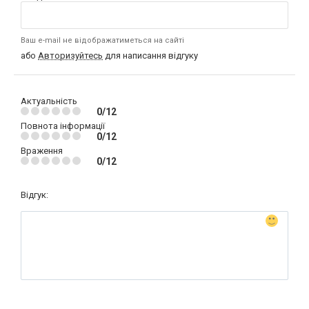
Ваш e-mail не відображатиметься на сайті
або
Авторизуйтесь
для написання відгуку
Актуальність
0/12
Повнота інформації
0/12
Враження
0/12
Відгук: