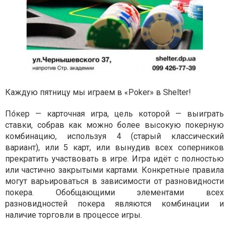
Каждую пятницу мы играем в «Poker» в Shelter!
По́кер — карточная игра, цель которой — выиграть
ставки, собрав как можно более высокую покерную
комбинацию, используя 4 (старый классический
вариант), или 5 карт, или вынудив всех соперников
прекратить участвовать в игре. Игра идёт с полностью
или частично закрытыми картами. Конкретные правила
могут варьироваться в зависимости от разновидности
покера. Обобщающими элементами всех
разновидностей покера являются комбинации и
наличие торговли в процессе игры.