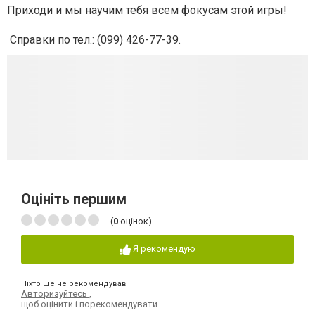
Приходи и мы научим тебя всем фокусам этой игры!
Справки по тел.: (
099) 426-77-39
.
Оцініть першим
(
0
оцінок)
Я рекомендую
Ніхто ще не рекомендував
Авторизуйтесь
,
щоб оцінити і порекомендувати