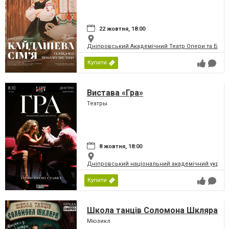
22 жовтня, 18:00
Дніпровський Академічний Театр Опери та Бале
Купити
Вистава «Гра»
Театры
8 жовтня, 18:00
Дніпровський національний академічний україн
Купити
Школа танців Соломона Шкляра
Мюзикл