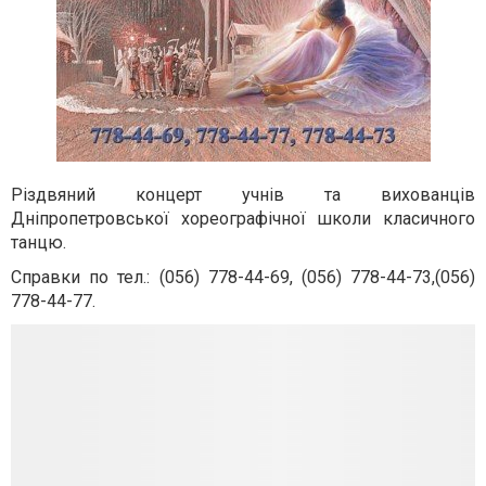
Різдвяний концерт учнів та вихованців
Дніпропетровської хореографічної школи класичного
танцю.
Справки по тел.: (056)
778-44-69, (056) 778-44-73,(056)
778-44-77.