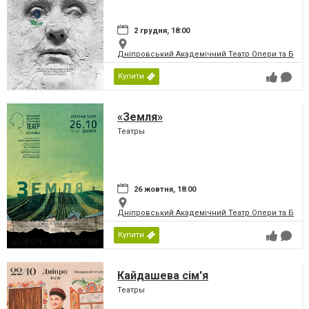
2 грудня, 18:00
Дніпровський Академічний Театр Опери та Бале
Купити
«Земля»
Театры
26 жовтня, 18:00
Дніпровський Академічний Театр Опери та Бале
Купити
Кайдашева сім'я
Театры