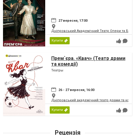
27 вересня, 17:00
Дніпровський Академічний Театр Опери та Бале
Купити
Прем`єра. «Квач» (Театр драми
та комедії)
Театры
26 - 27 вересня, 16:00
Дніпровський академічний театр драми та коме
Купити
Рецензія