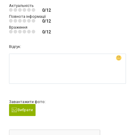
Актуальність
0/12
Повнота інформації
0/12
Враження
0/12
Відгук:
Завантажити фото:
Вибрати