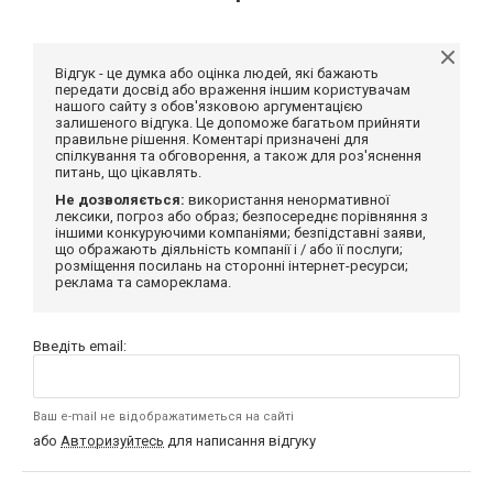
Відгук - це думка або оцінка людей, які бажають
передати досвід або враження іншим користувачам
нашого сайту з обов'язковою аргументацією
залишеного відгука. Це допоможе багатьом прийняти
правильне рішення. Коментарі призначені для
спілкування та обговорення, а також для роз'яснення
питань, що цікавлять.
Не дозволяється:
використання ненормативної
лексики, погроз або образ; безпосереднє порівняння з
іншими конкуруючими компаніями; безпідставні заяви,
що ображають діяльність компанії і / або її послуги;
розміщення посилань на сторонні інтернет-ресурси;
реклама та самореклама.
Введіть email:
Ваш e-mail не відображатиметься на сайті
або
Авторизуйтесь
для написання відгуку