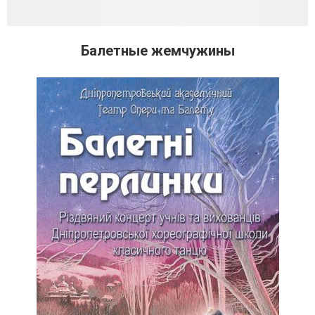
Балетные жемчужины