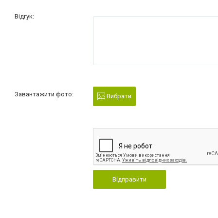
Відгук:
Завантажити фото:
Вибрати
Відправити