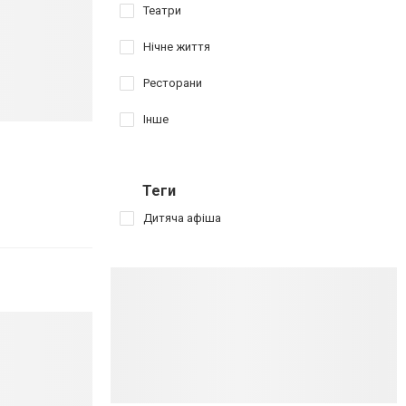
Театри
Нічне життя
Ресторани
Інше
Теги
Дитяча афіша