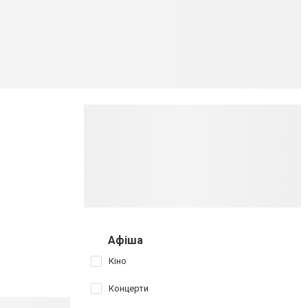
Афіша
Кіно
Концерти