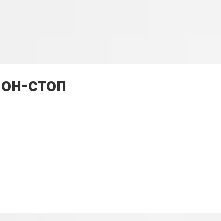
он-стоп