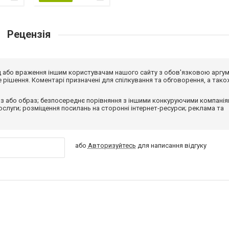
Рецензія
від або враження іншим користувачам нашого сайту з обов'язковою аргу
рішення. Коментарі призначені для спілкування та обговорення, а тако
з або образ; безпосереднє порівняння з іншими конкуруючими компанія
 послуги; розміщення посилань на сторонні інтернет-ресурси; реклама та
або
Авторизуйтесь
для написання відгуку