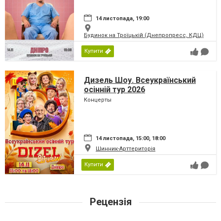
14 листопада, 19:00
Будинок на Троїцькій (Днепропресс, КДЦ)
Купити
Дизель Шоу. Всеукраїнський
осінній тур 2026
Концерты
14 листопада, 15:00, 18:00
Шинник-Арттериторія
Купити
Рецензія