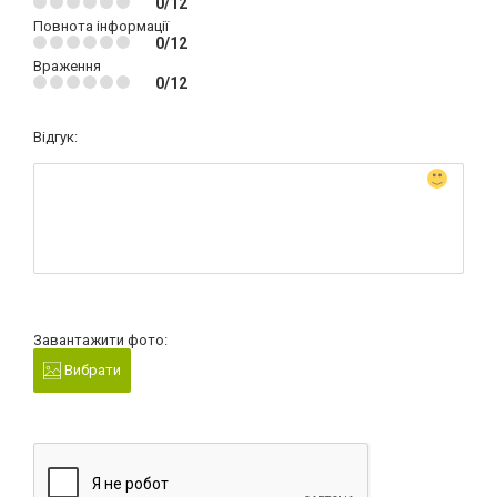
0/12
Повнота інформації
0/12
Враження
0/12
Відгук:
Завантажити фото:
Вибрати