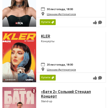
30 листопада, 18:00
Шинник-Арттериторія
Купити
KLER
Концерты
20 листопада, 18:00
Шинник-Арттериторія
Купити
«Батя 2» Сольний Стендап
Концерт
Stand-up