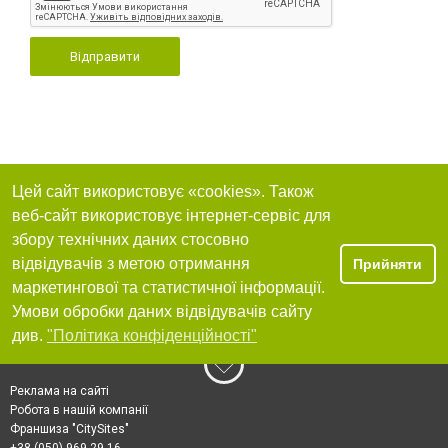
Відправити
Цей сайт використовує «cookies». Також
веб-сайт використовує інтернет-сервіс для
збору технічних даних стосовно
відвідувачів з метою отримання
Прийняти
маркетингової та статистичної інформації.
Умови обробки даних відвідувачів сайту
див.
"Політика конфіденційності"
Реклама на сайті
Робота в нашій компанії
Франшиза "CitySites"