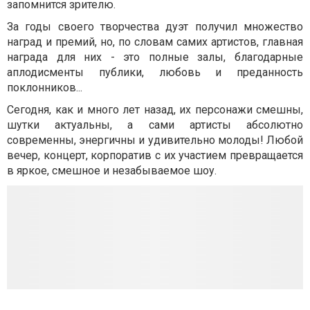
запомнится зрителю.
За годы своего творчества дуэт получил множество
наград и премий, но, по словам самих артистов, главная
награда для них - это полные залы, благодарные
аплодисменты публики, любовь и преданность
поклонников...
Сегодня, как и много лет назад, их персонажи смешны,
шутки актуальны, а сами артисты абсолютно
современны, энергичны и удивительно молоды! Любой
вечер, концерт, корпоратив с их участием превращается
в яркое, смешное и незабываемое шоу.