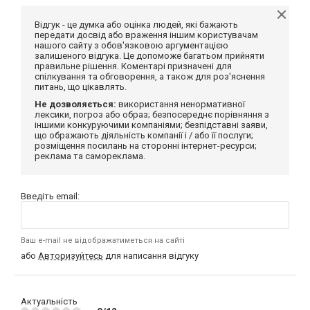
Відгук - це думка або оцінка людей, які бажають
передати досвід або враження іншим користувачам
нашого сайту з обов'язковою аргументацією
залишеного відгука. Це допоможе багатьом прийняти
правильне рішення. Коментарі призначені для
спілкування та обговорення, а також для роз'яснення
питань, що цікавлять.
Не дозволяється:
використання ненормативної
лексики, погроз або образ; безпосереднє порівняння з
іншими конкуруючими компаніями; безпідставні заяви,
що ображають діяльність компанії і / або її послуги;
розміщення посилань на сторонні інтернет-ресурси;
реклама та самореклама.
Введіть email:
Ваш e-mail не відображатиметься на сайті
або
Авторизуйтесь
для написання відгуку
Актуальність